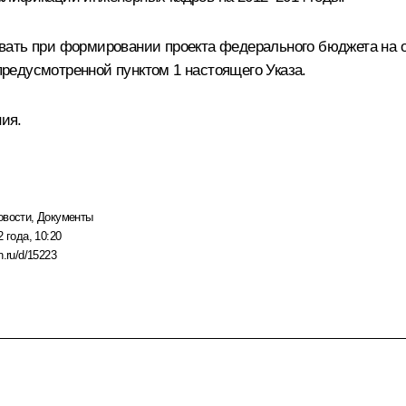
вать при формировании проекта федерального бюджета на 
редусмотренной пунктом 1 настоящего Указа.
ния.
овости
,
Документы
 года, 10:20
n.ru/d/15223