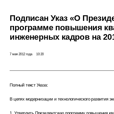
Подписан Указ «О Презид
программе повышения к
инженерных кадров на 20
7 мая 2012 года
10:20
Полный текст Указа:
В целях модернизации и технологического развития э
1. Утвердить Президентскую программу повышения кв