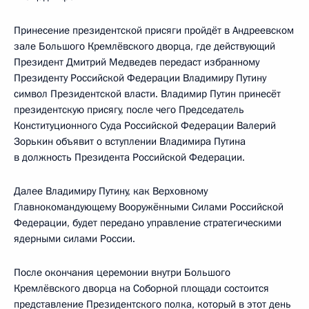
Принесение президентской присяги пройдёт в Андреевском
зале Большого Кремлёвского дворца, где действующий
Президент Дмитрий Медведев передаст избранному
Президенту Российской Федерации Владимиру Путину
символ Президентской власти. Владимир Путин принесёт
президентскую присягу, после чего Председатель
Конституционного Суда Российской Федерации Валерий
Зорькин объявит о вступлении Владимира Путина
в должность Президента Российской Федерации.
Далее Владимиру Путину, как Верховному
Главнокомандующему Вооружёнными Силами Российской
Федерации, будет передано управление стратегическими
ядерными силами России.
После окончания церемонии внутри Большого
Кремлёвского дворца на Соборной площади состоится
представление Президентского полка, который в этот день