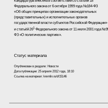
Кандидатура внесена в соответствии со статьёй 18
Федерального
закона
от 6 октября 1999 года №184-ФЗ
«Об общих принципах организации законодательных
(представительных) и исполнительных органов
государственной власти субъектов Российской Федерации»
1
и статьёй 26
Федерального
закона
от 11 июля 2001 года №9
ФЗ «О политических партиях».
Статус материала
Опубликован в разделе:
Новости
Дата публикации:
25 апреля 2012 года, 18:10
Ссылка на материал:
kremlin.ru/d/15146