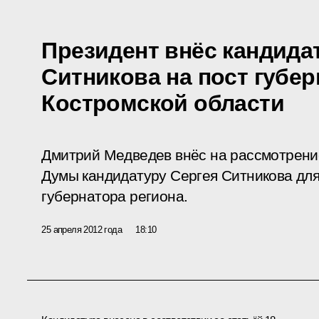
Президент внёс кандида
Ситникова на пост губе
Костромской области
Дмитрий Медведев внёс на рассмотрени
Думы кандидатуру Сергея Ситникова дл
губернатора региона.
25 апреля 2012 года
18:10