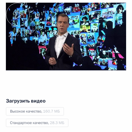
Загрузить видео
Высокое качество,
160.7 МБ
Стандартное качество,
28.3 МБ