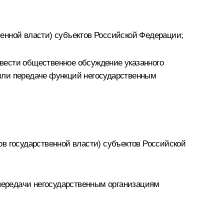
енной власти) субъектов Российской Федерации;
вести общественное обсуждение указанного
и или передаче функций негосударственным
в государственной власти) субъектов Российской
 передачи негосударственным организациям