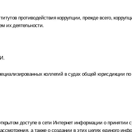
ститутов противодействия коррупции, прежде всего, корру
ем их деятельности.
И.
специализированных коллегий в судах общей юрисдикции по 
открытом доступе в сети Интернет информации о принятии 
ассмотрения, а также о создании в этих целях единого инф