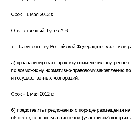
Срок – 1 мая 2012 г.
Ответственный: Гусев А.В.
7. Правительству Российской Федерации с участием 
а) проанализировать практику применения внутреннег
по возможному нормативно-правовому закреплению по
и государственных корпораций.
Срок – 1 мая 2012 г.;
б) представить предложения о порядке размещения н
обществ, основным акционером (участником) которых 