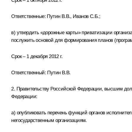
Срок – 1 октября 2012 г.
Ответственные: Путин В.В.,
Иванов С.Б.
;
в) утвердить «дорожные карты» приватизации организа
послужить основой для формирования планов (програ
Срок – 1 декабря 2012 г.
Ответственный: Путин В.В.
2. Правительству Российской Федерации, высшим дол
Федерации:
а) опубликовать перечень функций органов исполните
негосударственным организациям.