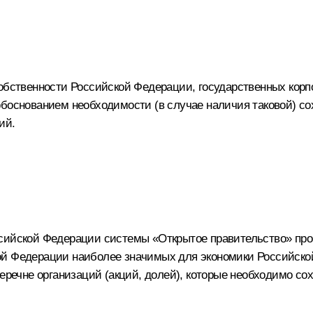
собственности Российской Федерации, государственных корп
обоснованием необходимости (в случае наличия таковой) с
ий.
ссийской Федерации системы «Открытое правительство» пр
ой Федерации наиболее значимых для экономики Российской
перечне организаций (акций, долей), которые необходимо с