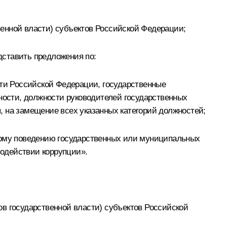
енной власти) субъектов Российской Федерации;
дставить предложения по:
ти Российской Федерации, государственные
ости, должности руководителей государственных
, на замещение всех указанных категорий должностей;
ому поведению государственных или муниципальных
одействии коррупции».
в государственной власти) субъектов Российской