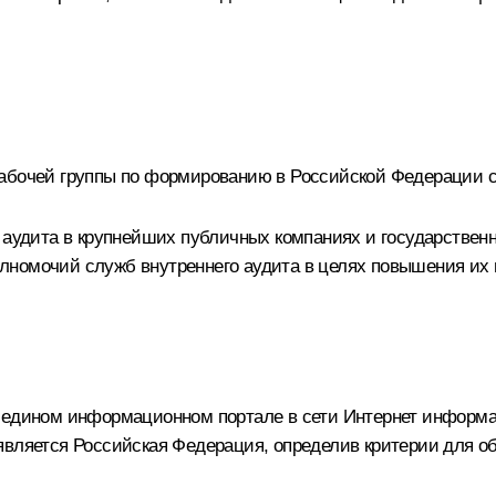
рабочей группы по формированию в Российской Федерации 
о аудита в крупнейших публичных компаниях и государствен
лномочий служб внутреннего аудита в целях повышения их
а едином информационном портале в сети Интернет информа
является Российская Федерация, определив критерии для о