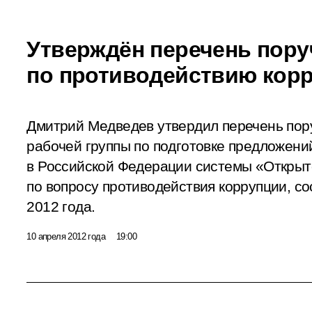
Утверждён перечень пору
по противодействию кор
Дмитрий Медведев утвердил перечень пор
рабочей группы по подготовке предложен
в Российской Федерации системы «Открыт
по вопросу противодействия коррупции, с
2012 года.
10 апреля 2012 года
19:00