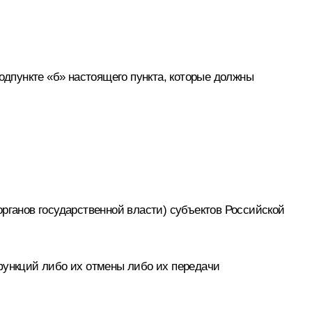
одпункте «б» настоящего пункта, которые должны
ганов государственной власти) субъектов Российской
функций либо их отмены либо их передачи