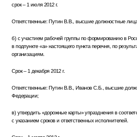
срок – 1 июля 2012 г.
Ответственные: Путин В.В., высшие должностные лица
б) с участием рабочей группы по формированию в Ро
в подпункте «а» настоящего пункта перечня, по резул
организациям.
Срок – 1 декабря 2012 г.
Ответственные: Путин В.В., Иванов С.Б., высшие дол
Федерации;
в) утвердить «дорожные карты» упразднения в соотве
с указанием сроков и ответственных исполнителей.