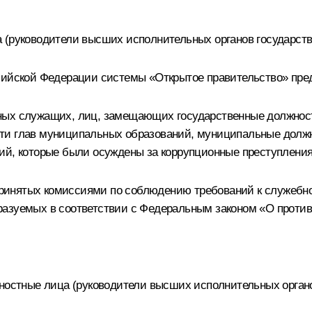
 (руководители высших исполнительных органов государств
сийской Федерации системы «Открытое правительство» пре
ных служащих, лиц, замещающих государственные должнос
ти глав муниципальных образований, муниципальные должн
ий, которые были осуждены за коррупционные преступления
ринятых комиссиями по соблюдению требований к служебн
разуемых в соответствии с Федеральным законом «О против
жностные лица (руководители высших исполнительных органо