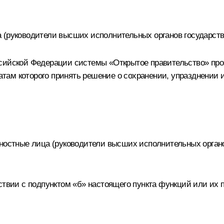
 (руководители высших исполнительных органов государств
ссийской Федерации системы «Открытое правительство» про
ьтатам которого принять решение о сохранении, упразднени
жностные лица (руководители высших исполнительных органо
тствии с подпунктом «б» настоящего пункта функций или их