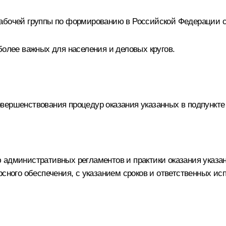
рабочей группы по формированию в Российской Федерации 
более важных для населения и деловых кругов.
ершенствования процедур оказания указанных в подпункте «
 административных регламентов и практики оказания указан
рсного обеспечения, с указанием сроков и ответственных ис