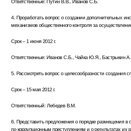
Ответственные: Путин В.В., Иванов С.Б.
4. Проработать вопрос о создании дополнительных ин
механизмов общественного контроля за осуществлени
Срок – 1 июня 2012 г.
Ответственные: Иванов С.Б.,
Чайка Ю.Я
.,
Бастрыкин А.
5. Рассмотреть вопрос о целесообразности создания 
Срок – 15 мая 2012 г.
Ответственный:
Лебедев В.М
.
6. Представить предложения о порядке размещения в 
по коррупционным преступлениям и о результатах их р