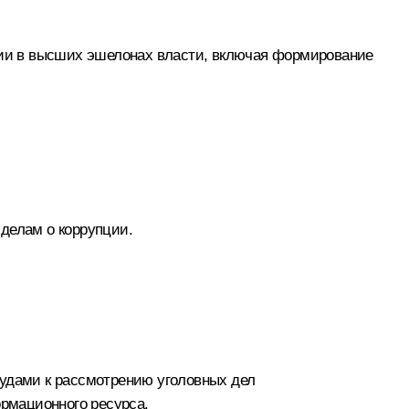
пции в высших эшелонах власти, включая формирование
делам о коррупции.
судами к рассмотрению уголовных дел
ормационного ресурса.