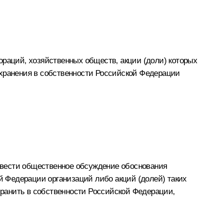
ораций, хозяйственных обществ, акции (доли) которых
охранения в собственности Российской Федерации
овести общественное обсуждение обоснования
 Федерации организаций либо акций (долей) таких
охранить в собственности Российской Федерации,