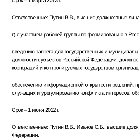
Срок – 1 марта 2013 г.
Ответственные: Путин В.В., высшие должностные лица
г) с участием рабочей группы по формированию в Рос
введению запрета для государственных и муниципаль
должности субъектов Российской Федерации, должнос
корпораций и контролируемых государством организац
обеспечению информационной открытости решений, п
служащих и урегулированию конфликта интересов, об
Срок – 1 июня 2012 г.
Ответственные: Путин В.В., Иванов С.Б., высшие дол
Федерации.