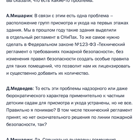
Вы сказали, что есть какие‑то проблемы.
А.Мишарин
: В связи с этим есть одна проблема –
расположение групп присмотра и ухода на первых этажах
здания. Мы в прошлом году такие здания выделили
в отдельный регламент в СНиПах. То же самое нужно
сделать в Федеральном законе №123-ФЗ «Технический
регламент о требованиях пожарной безопасности», без
изменения правил безопасности создать особые правила
для таких помещений, что позволит нам их лицензировать
и существенно добавить их количество.
Д.Медведев
: То есть эти проблемы надзорного или даже
бюрократического характера применительно к частным
детским садам для присмотра и ухода устранены, но не все.
Правильно я понимаю? В том числе технический регламент
принят, но нет окончательного решения по линии пожарной
безопасности, так?
А.Мишарин
: Да. Специально выделены помещения