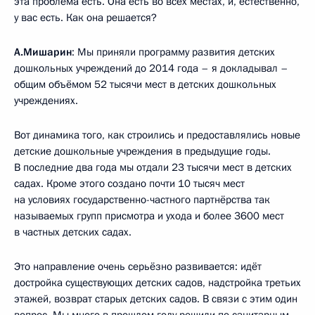
эта проблема есть. Она есть во всех местах, и, естественно,
у вас есть. Как она решается?
А.Мишарин
: Мы приняли программу развития детских
дошкольных учреждений до 2014 года – я докладывал –
общим объёмом 52 тысячи мест в детских дошкольных
учреждениях.
Вот динамика того, как строились и предоставлялись новые
детские дошкольные учреждения в предыдущие годы.
В последние два года мы отдали 23 тысячи мест в детских
садах. Кроме этого создано почти 10 тысяч мест
на условиях государственно-частного партнёрства так
называемых групп присмотра и ухода и более 3600 мест
в частных детских садах.
Это направление очень серьёзно развивается: идёт
достройка существующих детских садов, надстройка третьих
этажей, возврат старых детских садов. В связи с этим один
вопрос. Мы много в прошлом году решили по санитарным