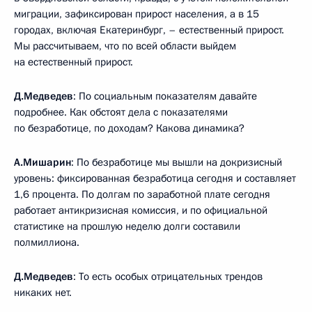
миграции, зафиксирован прирост населения, а в 15
городах, включая Екатеринбург, – естественный прирост.
Мы рассчитываем, что по всей области выйдем
на естественный прирост.
Д.Медведев
: По социальным показателям давайте
подробнее. Как обстоят дела с показателями
по безработице, по доходам? Какова динамика?
А.Мишарин
: По безработице мы вышли на докризисный
уровень: фиксированная безработица сегодня и составляет
1,6 процента. По долгам по заработной плате сегодня
работает антикризисная комиссия, и по официальной
статистике на прошлую неделю долги составили
полмиллиона.
Д.Медведев
: То есть особых отрицательных трендов
никаких нет.