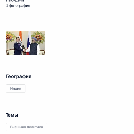
Нью-Дели
1 фотография
География
Индия
Темы
Внешняя политика