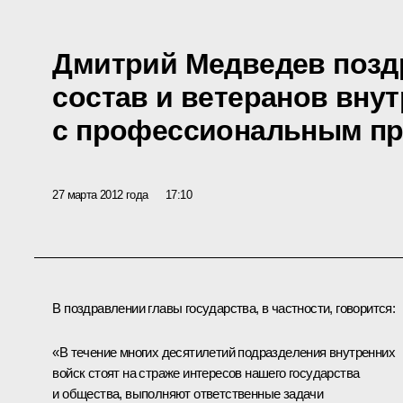
Дмитрий Медведев позд
состав и ветеранов вну
с профессиональным п
27 марта 2012 года
17:10
В поздравлении главы государства, в частности, говорится:
«В течение многих десятилетий подразделения внутренних
войск стоят на страже интересов нашего государства
и общества, выполняют ответственные задачи