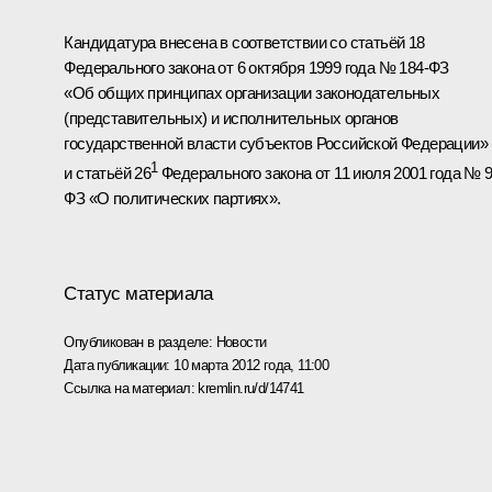
Кандидатура внесена в соответствии со статьёй 18
Федерального закона от 6 октября 1999 года № 184-ФЗ
«Об общих принципах организации законодательных
(представительных) и исполнительных органов
государственной власти субъектов Российской Федерации»
1
и статьёй 26
Федерального закона от 11 июля 2001 года № 9
ФЗ «О политических партиях».
Статус материала
Опубликован в разделе:
Новости
Дата публикации:
10 марта 2012 года, 11:00
Ссылка на материал:
kremlin.ru/d/14741