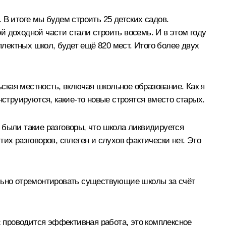
В итоге мы будем строить 25 детских садов.
 доходной части стали строить восемь. И в этом году
ектных школ, будет ещё 820 мест. Итого более двух
ьская местность, включая школьное образование. Как я
нструируются, какие‑то новые строятся вместо старых.
были такие разговоры, что школа ликвидируется
тих разговоров, сплетен и слухов фактически нет. Это
ально отремонтировать существующие школы за счёт
с проводится эффективная работа, это комплексное