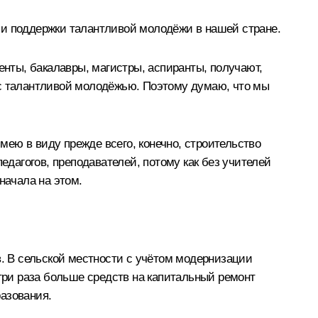
 и поддержки талантливой молодёжи в нашей стране.
енты, бакалавры, магистры, аспиранты, получают,
 с талантливой молодёжью. Поэтому думаю, что мы
Имею в виду прежде всего, конечно, строительство
едагогов, преподавателей, потому как без учителей
начала на этом.
в. В сельской местности с учётом модернизации
 три раза больше средств на капитальный ремонт
азования.