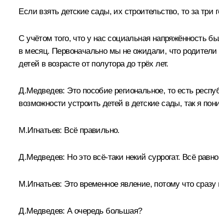
Если взять детские сады, их строительство, то за три
С учётом того, что у нас социальная напряжённость б
в месяц. Первоначально мы не ожидали, что родители 
детей в возрасте от полутора до трёх лет.
Д.Медведев:
Это пособие региональное, то есть респу
возможности устроить детей в детские сады, так я по
М.Игнатьев:
Всё правильно.
Д.Медведев:
Но это всё‑таки некий суррогат. Всё равн
М.Игнатьев:
Это временное явление, потому что сразу
Д.Медведев:
А очередь большая?