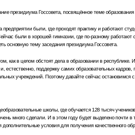
ание президиума Госсовета, посвящённое теме образования
а предприятии были, где проходят практику и работают студ
Сейчас были в хорошей гимназии, где по‑разному работают
еть основную тему заседания президиума Госсовета.
ом, как в целом обстоят дела в образовании в республике. 
и, естественно, поддержку самих образовательных кадров, п
школьных учреждений. Поэтому давайте сейчас остановимся с
щеобразовательные школы, где обучается 128 тысяч ученико
чень много сделали. И в этом году будет выделено почти в
я дополнительные условия для получения качественного обр