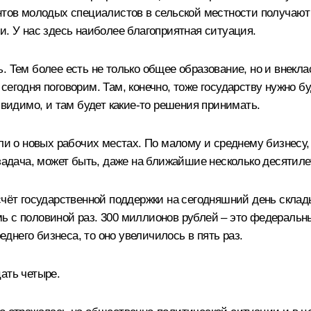
ентов молодых специалистов в сельской местности получают
и. У нас здесь наиболее благоприятная ситуация.
. Тем более есть не только общее образование, но и внекла
сегодня поговорим. Там, конечно, тоже государству нужно б
 видимо, и там будет какие‑то решения принимать.
или о новых рабочих местах. По малому и среднему бизнесу,
 задача, может быть, даже на ближайшие несколько десятиле
чёт государственной поддержки на сегодняшний день склады
ь с половиной раз. 300 миллионов рублей – это федеральн
него бизнеса, то оно увеличилось в пять раз.
ать четыре.