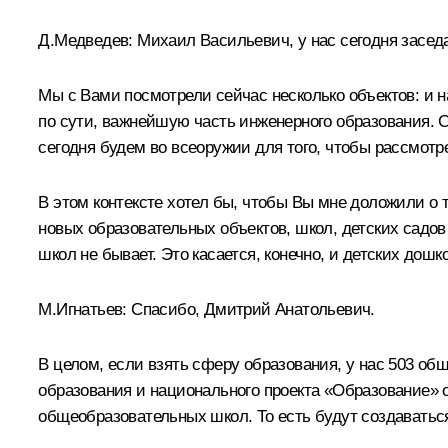
Д.Медведев:
Михаил Васильевич, у нас сегодня засед
Мы с Вами посмотрели сейчас несколько объектов: и н
по сути, важнейшую часть инженерного образования. 
сегодня будем во всеоружии для того, чтобы рассмотр
В этом контексте хотел бы, чтобы Вы мне доложили о т
новых образовательных объектов, школ, детских садов 
школ не бывает. Это касается, конечно, и детских до
М.Игнатьев
:
Спасибо, Дмитрий Анатольевич.
В целом, если взять сферу образования, у нас 503 об
образования и национального проекта «Образование» о
общеобразовательных школ. То есть будут создаватьс