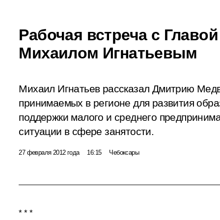
Рабочая встреча с Главо
Михаилом Игнатьевым
Михаил Игнатьев рассказал Дмитрию Медв
принимаемых в регионе для развития обр
поддержки малого и среднего предприним
ситуации в сфере занятости.
27 февраля 2012 года
16:15
Чебоксары
* * *