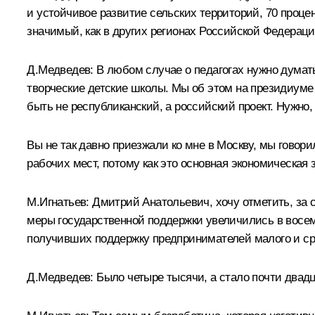
и устойчивое развитие сельских территорий, 70 проц
значимый, как в других регионах Российской Федераци
Д.Медведев:
В любом случае о педагогах нужно думать
творческие детские школы. Мы об этом на президиуме 
быть не республиканский, а российский проект. Нужно,
Вы не так давно приезжали ко мне в Москву, мы говор
рабочих мест, потому как это основная экономическая
М.Игнатьев:
Дмитрий Анатольевич, хочу отметить, за с
меры государственной поддержки увеличились в восем
получивших поддержку предпринимателей малого и сред
Д.Медведев:
Было четыре тысячи, а стало почти двадц