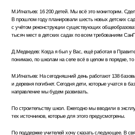
М.Игнатьев:
16 200 детей. Мы всё это мониторим. Сдел
В прошлом году планировали шесть новых детских садо
с учётом реконструкции существующих общеобразовате
тысяч мест в детских садах по всем требованиям Са
Д.Медведев:
Когда я был у Вас, ещё работая в Правите
понимаю, по школам на селе всё в целом в порядке, т
М.Игнатьев:
На сегодняшний день работают 138 базовы
и деревня погибнет. Сегодня дети, которые учатся в ба
направление мы будем развивать.
По строительству школ. Ежегодно мы вводили в экспл
тех источников, которые для этого предусмотрены.
По поддержке учителей хочу сказать следующее. В свя