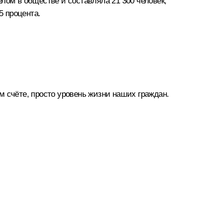
лом в обществе и составляла 21 300 человек,
5 процента.
ом счёте, просто уровень жизни наших граждан.