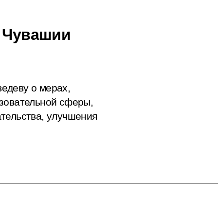
й Чувашии
едеву о мерах,
азовательной сферы,
ательства, улучшения