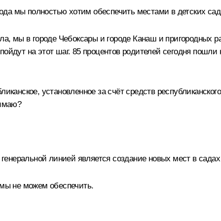
 года мы полностью хотим обеспечить местами в детских сада
ыла, мы в городе Чебоксары и городе Канаш и пригородных 
пойдут на этот шаг. 85 процентов родителей сегодня пошли
бликанское, установленное за счёт средств республиканског
нимаю?
о генеральной линией является создание новых мест в садах
 мы не можем обеспечить.