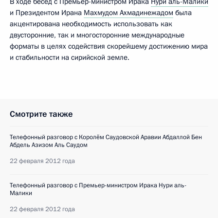
В ходе бесед с Премьер-министром Ирака
Нури аль-Малики
и Президентом Ирана
Махмудом Ахмадинежадом
была
акцентирована необходимость использовать как
двусторонние, так и многосторонние международные
форматы в целях содействия скорейшему достижению мира
и стабильности на сирийской земле.
Смотрите также
Телефонный разговор с Королём Саудовской Аравии Абдаллой Бен
Абдель Азизом Аль Саудом
22 февраля 2012 года
Телефонный разговор с Премьер-министром Ирака Нури аль-
Малики
22 февраля 2012 года