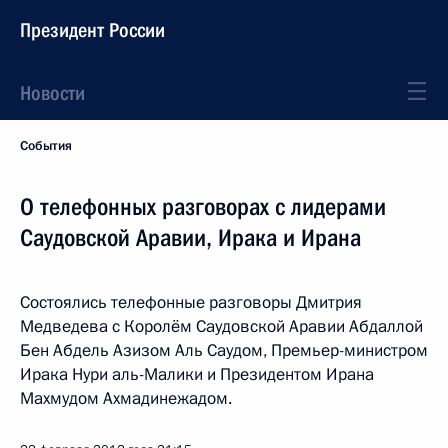
Президент России
Новости
События
О телефонных разговорах с лидерами
Саудовской Аравии, Ирака и Ирана
Состоялись телефонные разговоры Дмитрия
Медведева с Королём Саудовской Аравии Абдаллой
Бен Абдель Азизом Аль Саудом, Премьер-министром
Ирака Нури аль-Малики и Президентом Ирана
Махмудом Ахмадинежадом.