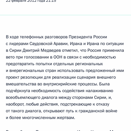
22 февраля 2012 года
21:15
В ходе телефонных разговоров Президента России
с лидерами Саудовской Аравии, Ирака и Ирана по ситуации
в Сирии Дмитрий Медведев отметил, что Россия применила
вето при голосовании в ООН в связи с необходимостью
предотвратить попытки отдельных региональных
и внерегиональных стран использовать предложенный ими
проект резолюции для реализации сценария внешнего
вмешательства во внутрисирийские процессы. Была
подчёркнута необходимость содействия налаживанию
всеобъемлющего диалога между сторонами Сирии, и,
наоборот, любые действия, подстрекающие к отказу
от такого диалога, открывают путь к гражданской войне
и более многочисленным жертвам.