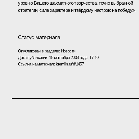
уровню Вашего шахматного творчества, точно выбранной
стратегии, силе характера и твёрдому настрою на победу».
Статус материала
Опубликован в разделе:
Новости
Дата публикации:
18 сентября 2008 года, 17:10
Ссылка на материал:
kremlin.ru/d/1457