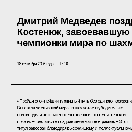
Дмитрий Медведев позд
Костенюк, завоевавшую 
чемпионки мира по шах
18 сентября 2008 года
17:10
«Пройдя сложнейший турнирный путь без единого поражени
Вы стали чемпионкой мира по шахматам и убедительно
подтвердили авторитет отечественной гроссмейстерской
школы, – говорится в поздравительной телеграмме. – Этот
титул завоёван благодаря высочайшему интеллектуальном