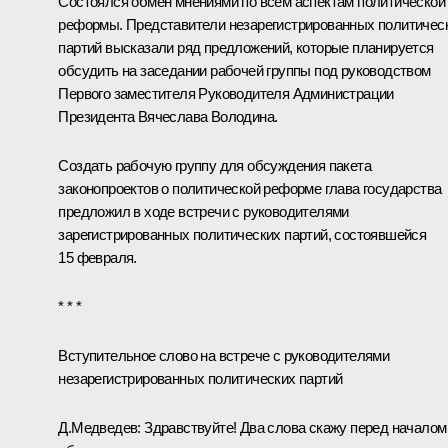
Состоялся обмен мнениями по всем аспектам политической
реформы. Представители незарегистрированных политичес
партий высказали ряд предложений, которые планируется
обсудить на заседании рабочей группы под руководством
Первого заместителя Руководителя Администрации
Президента
Вячеслава Володина
.
Создать рабочую группу для обсуждения пакета
законопроектов о политической реформе глава государства
предложил в ходе
встречи
с руководителями
зарегистрированных политических партий, состоявшейся
15 февраля.
* * *
Вступительное слово на встрече с руководителями
незарегистрированных политических партий
Д.Медведев:
Здравствуйте! Два слова скажу перед началом