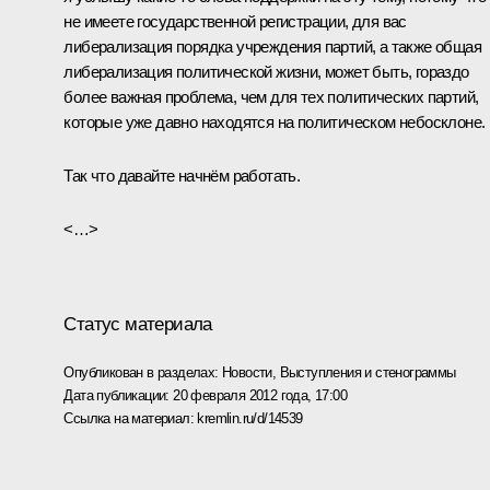
не имеете государственной регистрации, для вас
либерализация порядка учреждения партий, а также общая
либерализация политической жизни, может быть, гораздо
более важная проблема, чем для тех политических партий,
которые уже давно находятся на политическом небосклоне.
Так что давайте начнём работать.
<…>
Статус материала
Опубликован в разделах:
Новости
,
Выступления и стенограммы
Дата публикации:
20 февраля 2012 года, 17:00
Ссылка на материал:
kremlin.ru/d/14539