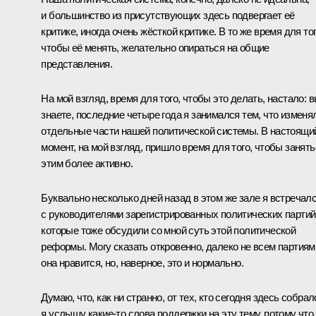
и большинство из присутствующих здесь подвергает её
критике, иногда очень жёсткой критике. В то же время для тог
чтобы её менять, желательно опираться на общие
представления.
На мой взгляд, время для того, чтобы это делать, настало: 
знаете, последние четыре года я занимался тем, что изменя
отдельные части нашей политической системы. В настоящи
момент, на мой взгляд, пришло время для того, чтобы занять
этим более активно.
Буквально несколько дней назад в этом же зале я встречал
с руководителями зарегистрированных политических партий
которые тоже обсудили со мной суть этой политической
реформы. Могу сказать откровенно, далеко не всем партиям
она нравится, но, наверное, это и нормально.
Думаю, что, как ни странно, от тех, кто сегодня здесь собрал
я услышу какие‑то слова поддержки на эту тему, потому что