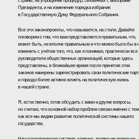
страны, на упрощение процедур, связанных с выборами
Президента, и на изменение порядка избрания
в Государственную Думу Федерального Собрания.
Все эти законопроекты, что называется, на столе. Давайте
поговорим о том, что вам представляется правильным, что,
может быть, не вполне правильным и что можно было бы в 
изменить с учётом того, что, как я понимаю, практически все
руководители общественных организаций, которые здесь
представлены, в ближайшее время после принятия этих
законов намерены зарегистрировать свои политические пар
и гораздо более активно влиять на политическую жизнь
в нашей стране.
Я, естественно, готов обсудить с вами и другие вопросы,
но считаю, что основной набор проблем связан именно с тем
как все мы видим развитие политической системы нашего
государства.
Наша политическая система, конечно, далеко не идеальна,