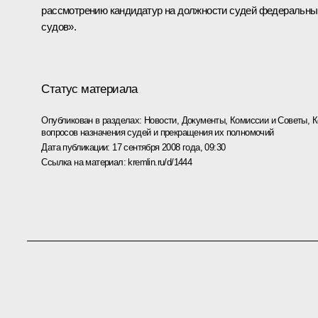
рассмотрению кандидатур на должности судей федеральны
судов».
Статус материала
Опубликован в разделах:
Новости
,
Документы
,
Комиссии и Советы
,
К
вопросов назначения судей и прекращения их полномочий
Дата публикации:
17 сентября 2008 года, 09:30
Ссылка на материал:
kremlin.ru/d/1444