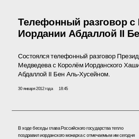
Телефонный разговор с
Иордании Абдаллой II Б
Состоялся телефонный разговор Презид
Медведева с Королём Иорданского Хаши
Абдаллой II Бен Аль-Хусейном.
30 января 2012 года
18:45
В ходе беседы глава Российского государства тепло
поздравил иорданского монарха с отмечаемым им сегодня