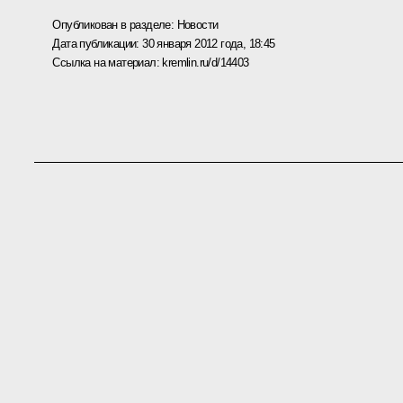
Опубликован в разделе:
Новости
Дата публикации:
30 января 2012 года, 18:45
Ссылка на материал:
kremlin.ru/d/14403