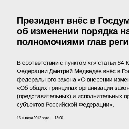
Президент внёс в Госдум
об изменении порядка н
полномочиями глав рег
В соответствии с пунктом «г» статьи 84
Федерации Дмитрий Медведев внёс в Го
федерального закона «О внесении изме
«Об общих принципах организации зако
(представительных) и исполнительных о
субъектов Российской Федерации».
16 января 2012 года
13:00