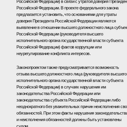
Российской Федерации) в связи с утратой доверия Президен
Российской Федерации. В проекте федерального закона
предлагается установить, что основаниями для утраты
доверия Президента Российской Федерации являются
выявление в отношении высшего должностного лица субъек
Российской Федерации (руководителя высшего
исполнительного органа государственной власти субъекта
Российской Федерации) фактов коррупции или
неурегулирование конфликта интересов.
Законопроектом также предусматривается возможность
отзыва высшего должностного лица (руководителя высшего
исполнительного органа государственной власти субъекта
Российской Федерации) в случаях нарушения им
законодательства Российской Федерации или
законодательства субъекта Российской Федерации либо
неоднократного без уважительных причин неисполнения св
обязанностей. При этом факты нарушения законодательств
и неисполнения обязанностей должны быть установлены
судом.