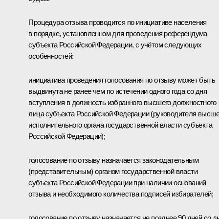
Процедура отзыва проводится по инициативе населения
в порядке, установленном для проведения референдума
субъекта Российской Федерации, с учётом следующих
особенностей:
инициатива проведения голосования по отзыву может быть
выдвинута не ранее чем по истечении одного года со дня
вступления в должность избранного высшего должностного
лица субъекта Российской Федерации (руководителя высше
исполнительного органа государственной власти субъекта
Российской Федерации);
голосование по отзыву назначается законодательным
(представительным) органом государственной власти
субъекта Российской Федерации при наличии оснований
отзыва и необходимого количества подписей избирателей;
голосование по отзыву назначается не позднее 90 дней со д