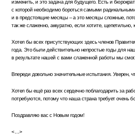
изменить, и это задача для будущего. Есть и бюрокра
с которой необходимо бороться самыми радикальными 
и в предстоящие месяцы – а это месяцы сложные, пот
так же слаженно, аккуратно, если хотите, щепетильно, 
Хотел бы всех присутствующих здесь членов Правител
года. Это были действительно непростые годы для наш
в результате нашей с вами слаженной работы мы смогл
Впереди довольно значительные испытания. Уверен, чт
Хотел бы ещё раз всех сердечно поблагодарить за раб
потребуются, потому что наша страна требует очень 
Поздравляю вас с Новым годом!
<…>