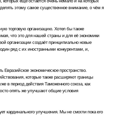
, которых ещё остаётся очень немало и на которых
делять этому самое существенное внимание, о чём я
ную торговую организацию. Хотел бы также
мая, что это для нашей страны и для её экономики
говой организации создаёт принципиально новые
 один ряд с их иностранными конкурентами, и,
ать Евразийское экономическое пространство.
зяйствования, которые также расширяют границы
же в период действия Таможенного союза, как
просто опять же улучшают общие условия
ует кардинального улучшения. Мы не смогли пока его