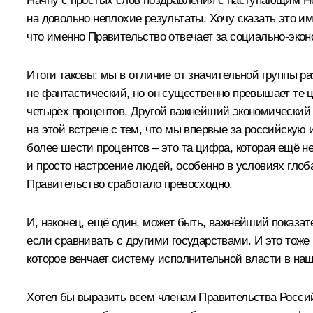
Начну с простых слов поздравления с наступающим Н
на довольно неплохие результаты. Хочу сказать это 
что именно Правительство отвечает за социально-эко
Итоги таковы: мы в отличие от значительной группы р
не фантастический, но он существенно превышает те 
четырёх процентов. Другой важнейший экономический 
на этой встрече с тем, что мы впервые за российскую
более шести процентов – это та цифра, которая ещё не
и просто настроение людей, особенно в условиях глоба
Правительство сработало превосходно.
И, наконец, ещё один, может быть, важнейший показат
если сравнивать с другими государствами. И это тоже
которое венчает систему исполнительной власти в наш
Хотел бы выразить всем членам Правительства Россий