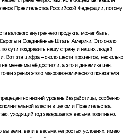
ля нашей страны непростым, но в общем мы вышли
 членов Правительства Российской Федерации, потому
та валового внутреннего продукта, может быть,
а Европы и Соединённые Штаты Америки. Это около
а по сути поздравить нашу страну и наших людей
. Вот эта цифра – около шести процентов, несколько
 не менее мы её достигли, а это и динамика цен,
 точки зрения этого макроэкономического показателя
спрецедентно низкий уровень безработицы, особенно
исполнительной власти в целом и Правительства,
итаю, уходящий год завершается весьма позитивно.
 вы вели, вели в весьма непростых условиях, имею