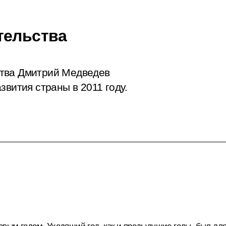
тельства
ства Дмитрий Медведев
звития страны в 2011 году.