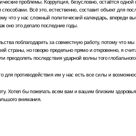
тические проблемы. Коррупция, безусловно, остаётся одной 
способами. Всё это, естественно, составит объект для по
ому что у нас сложный политический календарь, впереди вы
как оно это делало последние годы.
ьства поблагодарить за совместную работу, потому что мы 
ей страны, но говорю предельно прямо и откровенно, я счи
и преодолеть последствия ударной волны того глобального 
о для противодействия им у нас есть все силы и возможнос
оту. Хотел бы пожелать всем вам и вашим близким здоровья 
большого внимания.