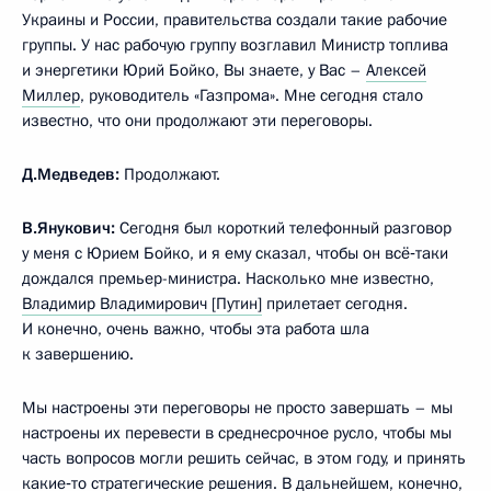
Украины и России, правительства создали такие рабочие
группы. У нас рабочую группу возглавил Министр топлива
и энергетики Юрий Бойко, Вы знаете, у Вас –
Алексей
Миллер
, руководитель «Газпрома». Мне сегодня стало
известно, что они продолжают эти переговоры.
Д.Медведев:
Продолжают.
В.Янукович:
Сегодня был короткий телефонный разговор
у меня с Юрием Бойко, и я ему сказал, чтобы он всё‑таки
дождался премьер-министра. Насколько мне известно,
Владимир Владимирович [Путин]
прилетает сегодня.
И конечно, очень важно, чтобы эта работа шла
к завершению.
Мы настроены эти переговоры не просто завершать – мы
настроены их перевести в среднесрочное русло, чтобы мы
часть вопросов могли решить сейчас, в этом году, и принять
какие‑то стратегические решения. В дальнейшем, конечно,