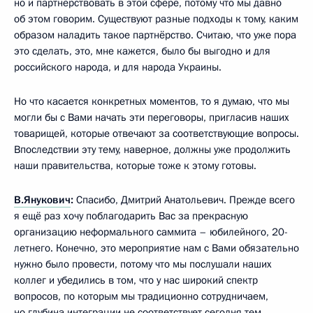
но и партнёрствовать в этой сфере, потому что мы давно
об этом говорим. Существуют разные подходы к тому, каким
образом наладить такое партнёрство. Считаю, что уже пора
это сделать, это, мне кажется, было бы выгодно и для
российского народа, и для народа Украины.
Но что касается конкретных моментов, то я думаю, что мы
могли бы с Вами начать эти переговоры, пригласив наших
товарищей, которые отвечают за соответствующие вопросы.
Впоследствии эту тему, наверное, должны уже продолжить
наши правительства, которые тоже к этому готовы.
В.Янукович
:
Спасибо, Дмитрий Анатольевич. Прежде всего
я ещё раз хочу поблагодарить Вас за прекрасную
организацию неформального саммита – юбилейного, 20-
летнего. Конечно, это мероприятие нам с Вами обязательно
нужно было провести, потому что мы послушали наших
коллег и убедились в том, что у нас широкий спектр
вопросов, по которым мы традиционно сотрудничаем,
но глубина интеграции не соответствует сегодня тем