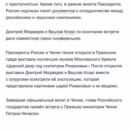
с преступностью. Кроме того, в рамках визита Президента
России подписан пакет
документов
о сотрудничестве между
российскими и чешскими компаниями.
Дмитрий Медведев и
Вацлав Клаус
по окончании встречи
дали совместную пресс-конференцию.
Президенты России и Чехии также открыли в Пражском
граде выставку коллекции музеев Московского Кремля
«Царский двор под скипетром Романовых». После открытия
выставки Дмитрий Медведев и Вацлав Клаус вместе
с супругами осмотрели её экспозицию, которая
представлена картинами царей Романовых и их вещами.
Завершая официальный визит в Чехию, глава Российского
государства провёл встречу с Премьер-министром Чехии
Петром Нечасом.