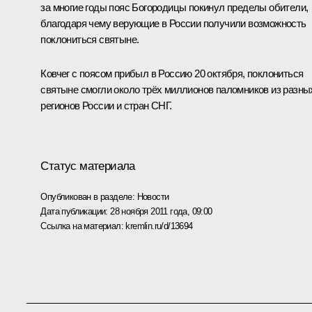
за многие годы пояс Богородицы покинул пределы обители,
благодаря чему верующие в России получили возможность
поклониться святыне.
Ковчег с поясом прибыл в Россию 20 октября, поклониться
святыне смогли около трёх миллионов паломников из разны
регионов России и стран СНГ.
Статус материала
Опубликован в разделе:
Новости
Дата публикации:
28 ноября 2011 года, 09:00
Ссылка на материал:
kremlin.ru/d/13694