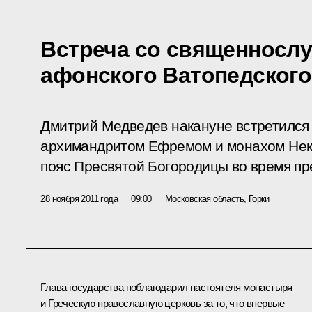
Встреча со священносл
афонского Ватопедског
Дмитрий Медведев накануне встретился 
архимандритом Ефремом и монахом Нек
пояс Пресвятой Богородицы во время пр
28 ноября 2011 года
09:00
Московская область, Горки
Глава государства поблагодарил настоятеля монастыря
и Греческую православную церковь за то, что впервые