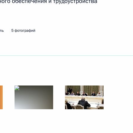
ного обеспечения и трудоустройства
17 ноября 2011 года
5 фото
ль
5 фотографий
В Кремле вручены
государственные награды