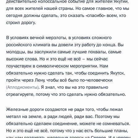
действительно колоссальное событие для жителей Якутии,
для всех жителей нашей страны. Но самое главное, что мы
сегодня должны сделать, это сказать «спасибо» всем, кто
строил дорогу.
В условиях вечной мерзлоты, в условиях сложного
российского климата вы довели эту работу до конца. Вы
молодцы, вы заслужили самые лучшие похвалы, самые
высокие слова. Но и это ещё не всё – мы сейчас
поучаствуем в символическом мероприятии. Нам
обязательно нужно сделать так, чтобы соединить Якутск,
пройти через Лену, чтобы всё было по‑человечески
(Аплодисменты)
. Я знал, что вы на это правильно
отреагируете, потому что это сделать нужно обязательно.
Железные дороги создаются не ради того, чтобы лежал
металл на земле, а ради людей, ради вас. Поэтому мы
обязательно сделаем соединение, можете не сомневаться.
Но и это ещё не всё, потому что у нас есть большие планы,
как нам развивать железные дороги на Севере. И я уверен,