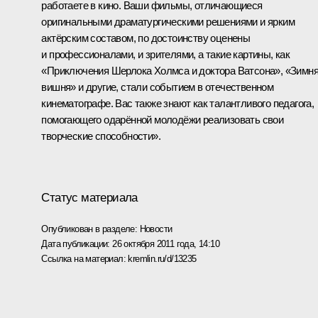
работаете в кино. Ваши фильмы, отличающиеся
оригинальными драматургическими решениями и ярким
актёрским составом, по достоинству оценены
и профессионалами, и зрителями, а такие картины, как
«Приключения Шерлока Холмса и доктора Ватсона», «Зимн
вишня» и другие, стали событием в отечественном
кинематографе. Вас также знают как талантливого педагога,
помогающего одарённой молодёжи реализовать свои
творческие способности».
Статус материала
Опубликован в разделе:
Новости
Дата публикации:
26 октября 2011 года, 14:10
Ссылка на материал:
kremlin.ru/d/13235