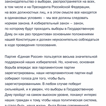
законодательство о выборах, распространяется на всех,
в том числе и на Президента Российской Федерации,
на всех должностных лиц, и в этом смысле все находятся
в одинаковых условиях – мы все должны следовать
нормам закона. А избирательный закон – закон,
по которому будут проходить выборы в Государственную
Думу, он как раз продиктован основными положениями
нашей Конституции и должен неукоснительно соблюдаться
в ходе проведения голосования.
Партия «Единая Россия» пользуется весьма значительной
поддержкой наших избирателей. Но, конечно, основная
борьба впереди: все парламентские партии
зарегистрированы, наши непарламентские партии ещё
собирают голоса для того, чтобы быть
зарегистрированными. В любом случае победит
сильнейший, и я уверен, что выборы в Государственную
Думу пройдут на самом высоком уровне, покажут интерес
наших граждан к тому, чтобы наша политическая система,
а стало быть, наша жизнь, была более современной