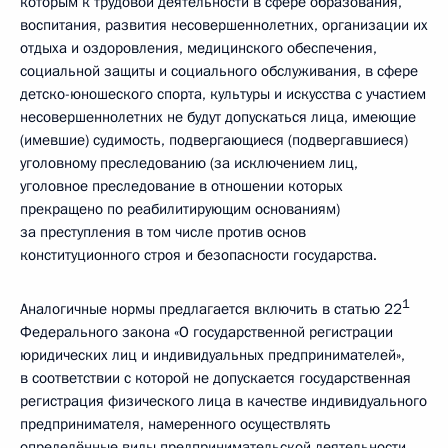
которым к трудовой деятельности в сфере образования,
воспитания, развития несовершеннолетних, организации их
отдыха и оздоровления, медицинского обеспечения,
социальной защиты и социального обслуживания, в сфере
детско-юношеского спорта, культуры и искусства с участием
несовершеннолетних не будут допускаться лица, имеющие
(имевшие) судимость, подвергающиеся (подвергавшиеся)
уголовному преследованию (за исключением лиц,
уголовное преследование в отношении которых
прекращено по реабилитирующим основаниям)
за преступления в том числе против основ
конституционного строя и безопасности государства.
1
Аналогичные нормы предлагается включить в статью 22
Федерального закона «О государственной регистрации
юридических лиц и индивидуальных предпринимателей»,
в соответствии с которой не допускается государственная
регистрация физического лица в качестве индивидуального
предпринимателя, намеренного осуществлять
определённые виды предпринимательской деятельности