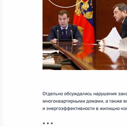
7 октября 2011 года, 14:45
Совещание по вопросам развития 
7 октября 2011 года, 14:00
Московская обла
Внесены изменения в закон о выс
профобразовании
7 октября 2011 года, 10:50
Отдельно обсуждались нарушения зак
многоквартирными домами, а также 
и энергоэффективности в жилищно-ко
Внесены изменения в Бюджетный к
7 октября 2011 года, 10:30
* * *