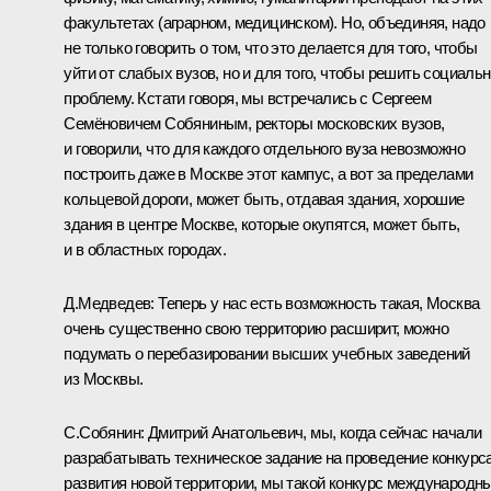
факультетах (аграрном, медицинском). Но, объединяя, надо
не только говорить о том, что это делается для того, чтобы
уйти от слабых вузов, но и для того, чтобы решить социаль
проблему. Кстати говоря, мы встречались с Сергеем
Семёновичем Собяниным, ректоры московских вузов,
и говорили, что для каждого отдельного вуза невозможно
построить даже в Москве этот кампус, а вот за пределами
кольцевой дороги, может быть, отдавая здания, хорошие
здания в центре Москве, которые окупятся, может быть,
и в областных городах.
Д.Медведев:
Теперь у нас есть возможность такая, Москва
очень существенно свою территорию расширит, можно
подумать о перебазировании высших учебных заведений
из Москвы.
С.Собянин:
Дмитрий Анатольевич, мы, когда сейчас начали
разрабатывать техническое задание на проведение конкурс
развития новой территории, мы такой конкурс международн