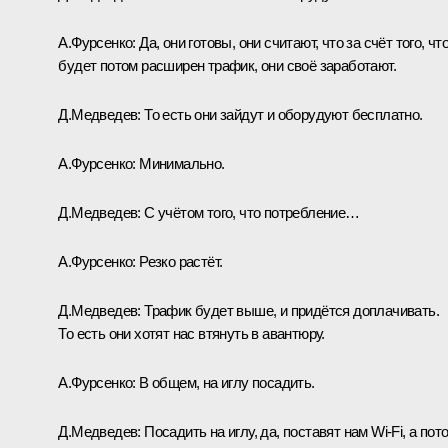
А.Фурсенко:
Да, они готовы, они считают, что за счёт того, чт
будет потом расширен трафик, они своё заработают.
Д.Медведев:
То есть они зайдут и оборудуют бесплатно.
А.Фурсенко:
Минимально.
Д.Медведев:
С учётом того, что потребление…
А.Фурсенко:
Резко растёт.
Д.Медведев:
Трафик будет выше, и придётся доплачивать.
То есть они хотят нас втянуть в авантюру.
А.Фурсенко:
В общем, на иглу посадить.
Д.Медведев:
Посадить на иглу, да, поставят нам Wi-Fi, а пот