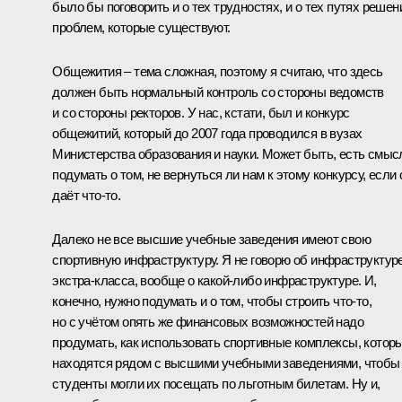
было бы поговорить и о тех трудностях, и о тех путях решен
проблем, которые существуют.
Общежития – тема сложная, поэтому я считаю, что здесь
должен быть нормальный контроль со стороны ведомств
и со стороны ректоров. У нас, кстати, был и конкурс
общежитий, который до 2007 года проводился в вузах
Министерства образования и науки. Может быть, есть смыс
подумать о том, не вернуться ли нам к этому конкурсу, если 
даёт что‑то.
Далеко не все высшие учебные заведения имеют свою
спортивную инфраструктуру. Я не говорю об инфраструктур
экстра-класса, вообще о какой‑либо инфраструктуре. И,
конечно, нужно подумать и о том, чтобы строить что‑то,
но с учётом опять же финансовых возможностей надо
продумать, как использовать спортивные комплексы, котор
находятся рядом с высшими учебными заведениями, чтобы
студенты могли их посещать по льготным билетам. Ну и,