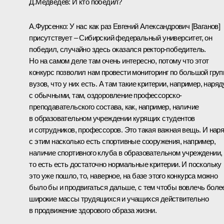
Д.Медведев:
И кто победил?
А.Фурсенко:
У нас как раз Евгений Александрович [Ваганов]
присутствует – Сибирский федеральный университет, он
победил, случайно здесь оказался ректор-победитель.
Но на самом деле там очень интересно, потому что этот
конкурс позволил нам провести мониторинг по большой груп
вузов, что у них есть. А там такие критерии, например, наряд
с обычными, там, оздоровление профессорско-
преподавательского состава, как, например, наличие
в образовательном учреждении курящих студентов
и сотрудников, профессоров. Это такая важная вещь. И нар
с этим насколько есть спортивные сооружения, например,
наличие спортивного клуба в образовательном учреждении,
то есть есть достаточно нормальные критерии. И поскольку
это уже пошло, то, наверное, на базе этого конкурса можно
было бы и продвигаться дальше, с тем чтобы вовлечь боле
широкие массы трудящихся и учащихся действительно
в продвижение здорового образа жизни.