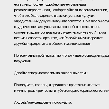
есть смысл более подробно какие‑то позиции
регламентировать, или, наоборот, уйти от их регламентации,
чтобы это было сделано в рамках уставов и других
учредительных документов университетов. Но в любом слу
студенческое самоуправление способно решать очень
сложные задачи организации студенческой жизни. И такой
весьма непростой организм, как Российский университет
дружбы народов, это, в общем, тоже показывает.
По всем этим проблемам я по итогам нашего совещания дам
поручения.
Давайте теперь поговорим на заявленные темы.
Пожалуйста, коллеги, я предлагаю просто высказаться
и министрам, и ректорам, и губернаторам, коротко, естествен
Андрей Александрович, пожалуйста.