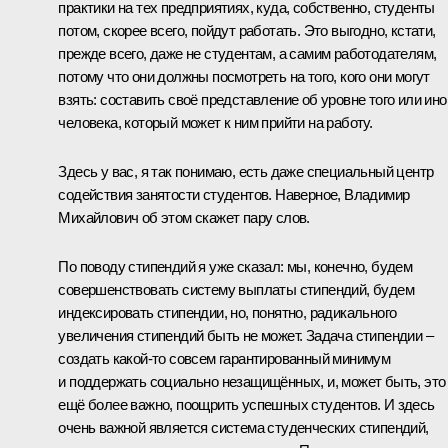
практики на тех предприятиях, куда, собственно, студенты
потом, скорее всего, пойдут работать. Это выгодно, кстати,
прежде всего, даже не студентам, а самим работодателям,
потому что они должны посмотреть на того, кого они могут
взять: составить своё представление об уровне того или ино
человека, который может к ним прийти на работу.
Здесь у вас, я так понимаю, есть даже специальный центр
содействия занятости студентов. Наверное, Владимир
Михайлович об этом скажет пару слов.
По поводу стипендий я уже сказал: мы, конечно, будем
совершенствовать систему выплаты стипендий, будем
индексировать стипендии, но, понятно, радикального
увеличения стипендий быть не может. Задача стипендии –
создать какой‑то совсем гарантированный минимум
и поддержать социально незащищённых, и, может быть, это
ещё более важно, поощрить успешных студентов. И здесь
очень важной является система студенческих стипендий,