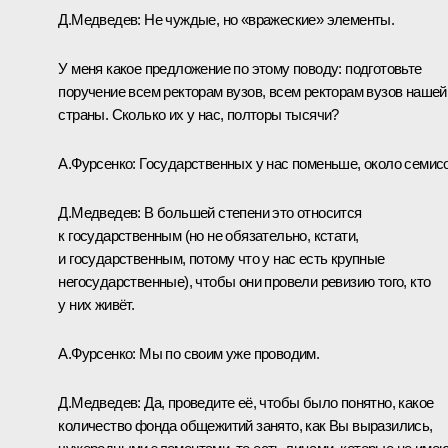
Д.Медведев:
Не чуждые, но «вражеские» элементы.
У меня какое предложение по этому поводу: подготовьте
поручение всем ректорам вузов, всем ректорам вузов нашей
страны. Сколько их у нас, полторы тысячи?
А.Фурсенко:
Государственных у нас поменьше, около семисо
Д.Медведев:
В большей степени это относится
к государственным (но не обязательно, кстати,
и государственным, потому что у нас есть крупные
негосударственные), чтобы они провели ревизию того, кто
у них живёт.
А.Фурсенко:
Мы по своим уже проводим.
Д.Медведев:
Да, проведите её, чтобы было понятно, какое
количество фонда общежитий занято, как Вы выразились,