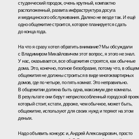
студенческий городок, очень крупный, компактно
расположенный, развита инфраструктура досуга
и медицинского обслуживания. Далеко не везде так. И ещё
одно общежитие строится, которое планируется сдать
до конца года.
На что я сразу хотел обратить внимание? Мы обсуждали
с Владимиром Михайловичем этот вопрос, я этого не знал.
У нас, оказывается, все общежития строятся, как обычные
дома. Это, конечно, полное безобразие, потому что, в общем
общежития не должны строиться в виде многоквартирных
домов, где по четыре, по пять комнат. Это неправильно.
В общежитии должна быть одна, максимум две комнаты.
В результате они берут неприспособленный городской проек
который стоит, кстати, дороже, чем обычное, может быть,
общежитие, используют для своих нужд и теряют на этом
деньги.
Надо объявить конкурс и, Андрей Александрович, просто