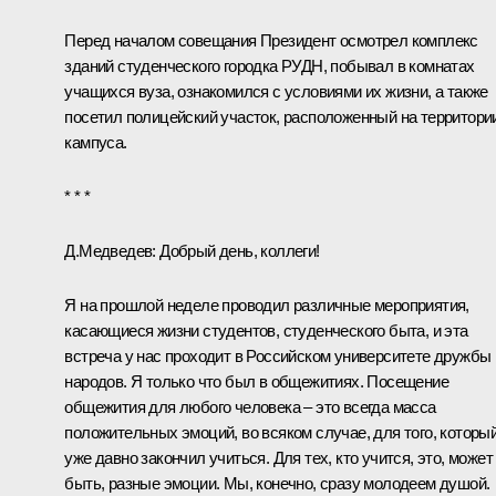
Перед началом совещания Президент осмотрел комплекс
зданий студенческого городка РУДН, побывал в комнатах
учащихся вуза, ознакомился с условиями их жизни, а также
посетил полицейский участок, расположенный на территори
кампуса.
* * *
Д.Медведев:
Добрый день, коллеги!
Я на прошлой неделе проводил различные мероприятия,
касающиеся жизни студентов, студенческого быта, и эта
встреча у нас проходит в Российском университете дружбы
народов. Я только что был в общежитиях. Посещение
общежития для любого человека – это всегда масса
положительных эмоций, во всяком случае, для того, которы
уже давно закончил учиться. Для тех, кто учится, это, может
быть, разные эмоции. Мы, конечно, сразу молодеем душой.