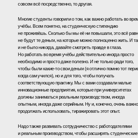
совсем всё посредственно, то другая.
Многие студенты говорили о том, как важно работать во вре
учёбы. Всем понятно, на студенческую стипендию
не проживёшь. Сколько бы мы её ни повышали, это всё рав
не будут те деньги, на которые можно полноценно жить. И та
и не было никогда, давайте смотреть правде в глаза.
Но работать во время учёбы действительно иногда просто
необходимо и просто даже полезно. И не только ради того,
чтобы были какие‑то свои деньги (я отлично помню тот пери
когда сам учился), но и для того, чтобы получать
соответствующую практику. Мы с вами создавали малые
инновационные предприятия, которые при университетах
должны заниматься реальным производством, иногда
опытным, иногда даже серийным. Ну и, конечно, очень важн
продолжать использовать, тиражировать этот опыт.
Надо также развивать сотрудничество с работодателями
и реальным производством, чтобы расширять студенческие