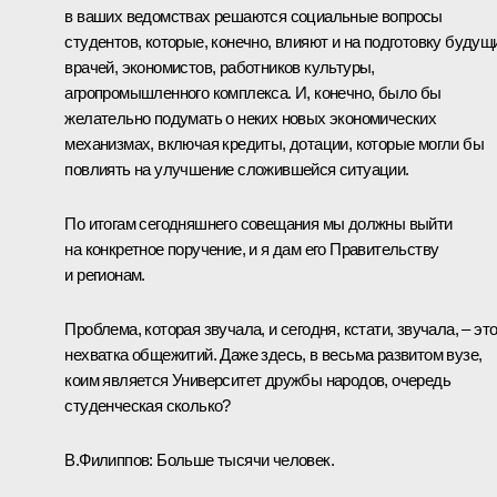
в ваших ведомствах решаются социальные вопросы
студентов, которые, конечно, влияют и на подготовку будущ
врачей, экономистов, работников культуры,
агропромышленного комплекса. И, конечно, было бы
желательно подумать о неких новых экономических
механизмах, включая кредиты, дотации, которые могли бы
повлиять на улучшение сложившейся ситуации.
По итогам сегодняшнего совещания мы должны выйти
на конкретное поручение, и я дам его Правительству
и регионам.
Проблема, которая звучала, и сегодня, кстати, звучала, – эт
нехватка общежитий. Даже здесь, в весьма развитом вузе,
коим является Университет дружбы народов, очередь
студенческая сколько?
В.Филиппов:
Больше тысячи человек.