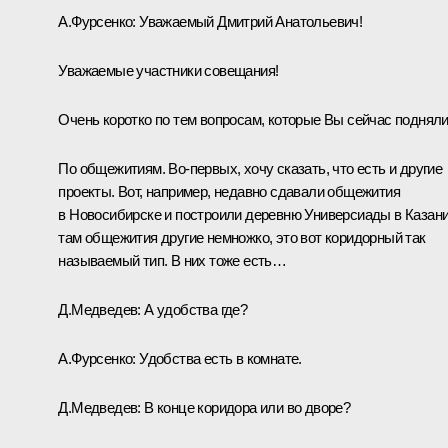
А.Фурсенко:
Уважаемый Дмитрий Анатольевич!
Уважаемые участники совещания!
Очень коротко по тем вопросам, которые Вы сейчас подняли
По общежитиям. Во‑первых, хочу сказать, что есть и другие
проекты. Вот, например, недавно сдавали общежития
в Новосибирске и построили деревню Универсиады в Казани
там общежития другие немножко, это вот коридорный так
называемый тип. В них тоже есть…
Д.Медведев:
А удобства где?
А.Фурсенко:
Удобства есть в комнате.
Д.Медведев:
В конце коридора или во дворе?