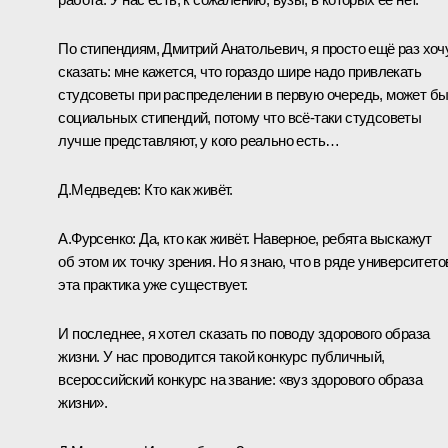
По стипендиям, Дмитрий Анатольевич, я просто ещё раз хоч
сказать: мне кажется, что гораздо шире надо привлекать
студсоветы при распределении в первую очередь, может бы
социальных стипендий, потому что всё‑таки студсоветы
лучше представляют, у кого реально есть…
Д.Медведев:
Кто как живёт.
А.Фурсенко:
Да, кто как живёт. Наверное, ребята выскажут
об этом их точку зрения. Но я знаю, что в ряде университето
эта практика уже существует.
И последнее, я хотел сказать по поводу здорового образа
жизни. У нас проводится такой конкурс публичный,
всероссийский конкурс на звание: «вуз здорового образа
жизни».