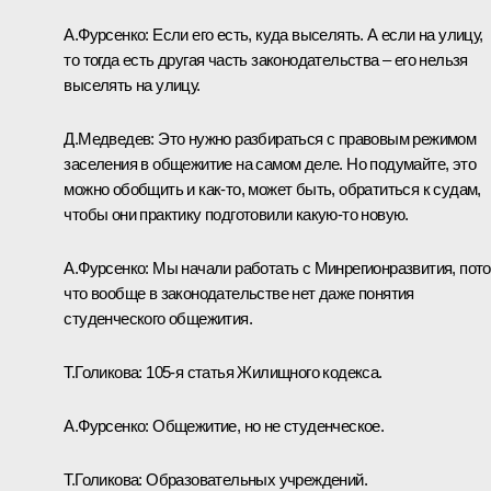
А.Фурсенко:
Если его есть, куда выселять. А если на улицу,
то тогда есть другая часть законодательства – его нельзя
выселять на улицу.
Д.Медведев:
Это нужно разбираться с правовым режимом
заселения в общежитие на самом деле. Но подумайте, это
можно обобщить и как‑то, может быть, обратиться к судам,
чтобы они практику подготовили какую‑то новую.
А.Фурсенко:
Мы начали работать с Минрегионразвития, пот
что вообще в законодательстве нет даже понятия
студенческого общежития.
Т.Голикова:
105-я статья Жилищного кодекса.
А.Фурсенко:
Общежитие, но не студенческое.
Т.Голикова:
Образовательных учреждений.