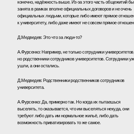
конечно, надёжность выше. Из‑за этого часть общежитий б
занята в рамках вполне официальных договоров и не очень
официальных людьми, которые либо имеют прямое отноше
к университету, либо даже имеют не совсем прямое отношен
Д.Медведев:
Это что за люди‑то?
А.Фурсенко:
Например, не только сотрудники университетов
но родственники сотрудников университетов. Сотрудники у
ушли, а они остались.
Д.Медведев:
Родственники родственников сотрудников
университета.
А.Фурсенко:
Да, примерно так. Но когда их пытаешься
выселять, то оказывается, что им выселяться некуда, они
требуют либо дать им нормальное жильё, либо дать
возможность приватизировать то же самое.