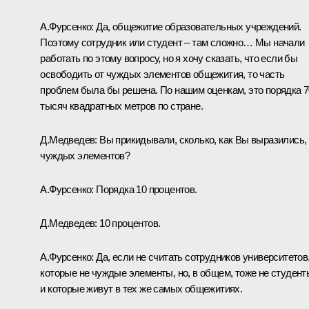
А.Фурсенко:
Да, общежитие образовательных учреждений.
Поэтому сотрудник или студент – там сложно… Мы начали
работать по этому вопросу, но я хочу сказать, что если бы
освободить от чуждых элементов общежития, то часть
проблем была бы решена. По нашим оценкам, это порядка 
тысяч квадратных метров по стране.
Д.Медведев:
Вы прикидывали, сколько, как Вы выразились,
чуждых элементов?
А.Фурсенко:
Порядка 10 процентов.
Д.Медведев:
10 процентов.
А.Фурсенко:
Да, если не считать сотрудников университетов
которые не чуждые элементы, но, в общем, тоже не студент
и которые живут в тех же самых общежитиях.