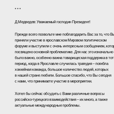
* * *
Д.Медведев
: Уважаемый господин Президент!
Прежде всего позвольте мне поблагодарить Вас за то, что В
приняли участие в ярославском Мировом политическом
форуме и выступили с очень интересным сообщением, кото
посвящено основной проблематике. Для нас это изначально
было важно, особенно важна товарищеская поддержка в тот
период, когда в Ярославле случилась трагедия – погибла
хоккейная команда, большое количество людей, которых
в нашей стране любили. Большое спасибо, что Вы сегодня
с нами, что принимаете участие в мероприятии.
Хотел бы сейчас обсудить с Вами различные вопросы
российско-турецкого взаимодействия – их много, а также
актуальные международные проблемы.