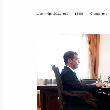
Утверждён перечень поручений по 
в Астраханскую область
1 сентября 2011 года
15:00
Ставрополь
5 сентября 2011 года, 10:00
4 сентября 2011 года, воскресенье
Дмитрий Медведев принял участие 
посвящённых Дню города
4 сентября 2011 года, 13:30
Москва
3 сентября 2011 года, суббота
О ситуации в сфере газового сотру
3 сентября 2011 года, 17:30
Душанбе