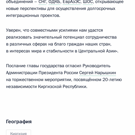
объединений –
СНГ
,
ОДКБ
,
ЕврАзЭС
,
ШОС
, открывающее
новые перспективы для осуществления долгосрочных
интеграционных проектов.
Уверен, что совместными усилиями нам удастся
реализовать значительный потенциал сотрудничества
в различных сферах на благо граждан наших стран,
в интересах мира и стабильности в Центральной Азии».
Послание главы государства огласил Руководитель
Администрации Президента России
Сергей Нарышкин
на торжественном мероприятии, посвящённом 20-летию
независимости Киргизской Республики.
География
Киргизия