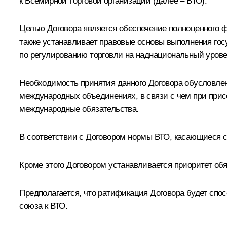
к Всемирной торговой организации (далее – ВТО).
Целью Договора является обеспечение полноценного ф
также устанавливает правовые основы выполнения гос
по регулированию торговли на наднациональный урове
Необходимость принятия данного Договора обусловлен
международных объединениях, в связи с чем при присо
международные обязательства.
В соответствии с Договором нормы ВТО, касающиеся 
Кроме этого Договором устанавливается приоритет обя
Предполагается, что ратификация Договора будет спо
союза к ВТО.