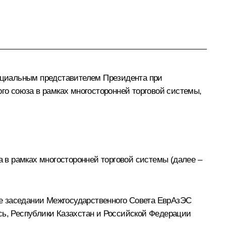
ициальным представителем Президента при
о союза в рамках многосторонней торговой системы,
а
в рамках многосторонней торговой системы (далее –
ске заседании Межгосударственного Совета
ЕврАзЭС
сь, Республики Казахстан и Российской Федерации