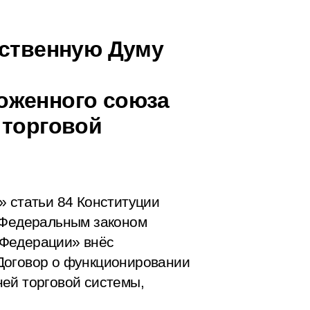
рственную Думу
оженного союза
 торговой
» статьи 84 Конституции
с Федеральным законом
 Федерации» внёс
Договор о функционировании
ей торговой системы,