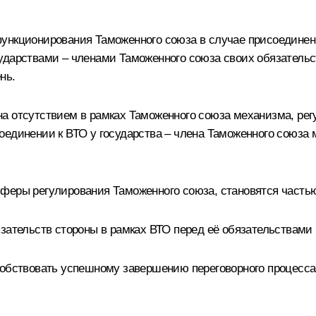
ункционирования Таможенного союза в случае присоединения
ударствами – членами Таможенного союза своих обязательс
нь.
а отсутствием в рамках Таможенного союза механизма, рег
единении к ВТО у государства – члена Таможенного союза м
сферы регулирования Таможенного союза, становятся часть
зательств стороны в рамках ВТО перед её обязательствами 
собствовать успешному завершению переговорного процесса