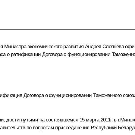
ля Министра экономического развития Андрея Слепнёва оф
са о ратификации Договора о функционировании Таможенног
тификация Договора о функционировании
Таможенного союз
ми, достигнутыми на состоявшемся 15 марта 2011г. в г.Мин
правительств по вопросам присоединения Республики Белару