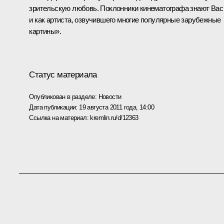
зрительскую любовь. Поклонники кинематографа знают Вас
и как артиста, озвучившего многие популярные зарубежные
картины».
Статус материала
Опубликован в разделе:
Новости
Дата публикации:
19 августа 2011 года, 14:00
Ссылка на материал:
kremlin.ru/d/12363