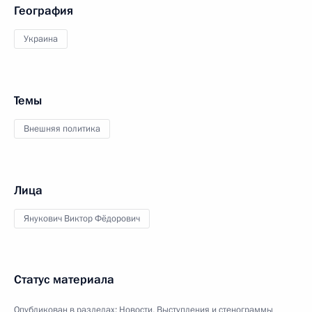
География
Украина
Темы
Внешняя политика
Лица
Янукович Виктор Фёдорович
Статус материала
Опубликован в разделах:
Новости
,
Выступления и стенограммы