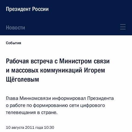
Президент России
Новости
События
Рабочая встреча с Министром связи
и массовых коммуникаций Игорем
Щёголевым
Глава Минкомсвязи информировал Президента
о работе по формированию сети цифрового
телевещания в стране.
10 августа 2011 года
10:30