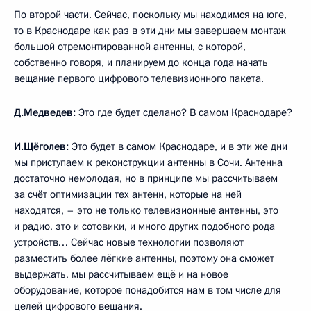
По второй части. Сейчас, поскольку мы находимся на юге,
то в Краснодаре как раз в эти дни мы завершаем монтаж
большой отремонтированной антенны, с которой,
собственно говоря, и планируем до конца года начать
вещание первого цифрового телевизионного пакета.
Д.Медведев:
Это где будет сделано? В самом Краснодаре?
И.Щёголев:
Это будет в самом Краснодаре, и в эти же дни
мы приступаем к реконструкции антенны в Сочи. Антенна
достаточно немолодая, но в принципе мы рассчитываем
за счёт оптимизации тех антенн, которые на ней
находятся, – это не только телевизионные антенны, это
и радио, это и сотовики, и много других подобного рода
устройств… Сейчас новые технологии позволяют
разместить более лёгкие антенны, поэтому она сможет
выдержать, мы рассчитываем ещё и на новое
оборудование, которое понадобится нам в том числе для
целей цифрового вещания.