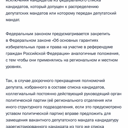
исключения кандидатов из федерального списка
кандидатов, который допущен к распределению
депутатских мандатов или которому передан депутатский
мандат.
Федеральным законом предусматривается закрепить
в Федеральном законе «Об основных гарантиях
избирательных прав и права на участие в референдуме
граждан Российской Федерации» аналогичные положения,
с тем чтобы они применялись на региональном и местном
уровнях.
Так, в случае досрочного прекращения полномочий
депутата, избранного в составе списка кандидатов,
коллегиальный постоянно действующий руководящий орган
политической партии (её регионального отделения или
иного структурного подразделения, если это предусмотрено
уставом политической партии) вправе предложить для
замещения вакантного депутатского мандата кандидатуру
зарегистрированного кандидата из того же списка