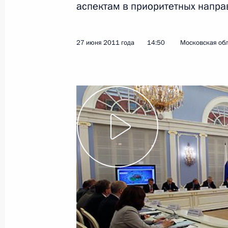
аспектам в приоритетных напра
5 июля 2011 года
Видео, 6 мин.
27 июня 2011 года
14:50
Московская обл
Совещание по вопросам
подготовки к проведению