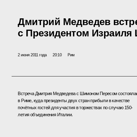
Дмитрий Медведев встр
с Президентом Израиля
2 июня 2011 года
20:10
Рим
Встреча Дмитрия Медведева с
Шимоном Пересом
состояла
в Риме, куда президенты двух стран прибыли в качестве
почётных гостей для участия в торжествах по случаю 150-
летия объединения Италии.