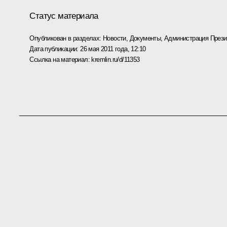
Статус материала
Опубликован в разделах:
Новости
,
Документы
,
Администрация Прези
Дата публикации:
26 мая 2011 года, 12:10
Ссылка на материал:
kremlin.ru/d/11353