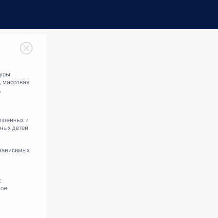
туры
, массовая
,
ошенных и
ных детей
зависимых
:
ное