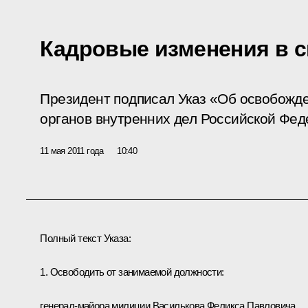
Кадровые изменения в 
Президент подписал Указ «Об освобожде
органов внутренних дел Российской Фед
11 мая 2011 года
10:40
Полный текст Указа:
1. Освободить от занимаемой должности:
генерал-майора милиции Василькова Феликса Павловича,