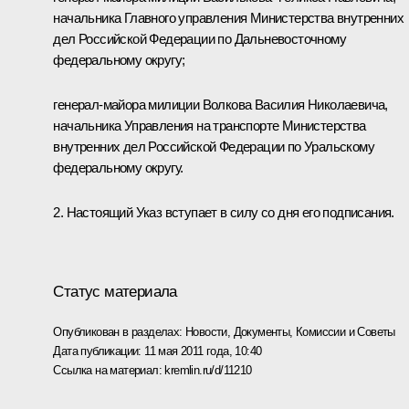
начальника Главного управления Министерства внутренних
дел Российской Федерации по Дальневосточному
федеральному округу;
генерал-майора милиции Волкова Василия Николаевича,
начальника Управления на транспорте Министерства
внутренних дел Российской Федерации по Уральскому
федеральному округу.
2. Настоящий Указ вступает в силу со дня его подписания.
Статус материала
Опубликован в разделах:
Новости
,
Документы
,
Комиссии и Советы
Дата публикации:
11 мая 2011 года, 10:40
Ссылка на материал:
kremlin.ru/d/11210