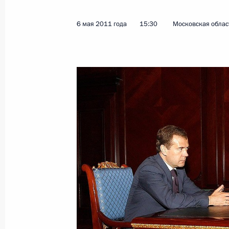
6 мая 2011 года
15:30
Московская област
Старому Осколу, Колпино и Анапе 
«Город воинской славы»
7 мая 2011 года, 14:00
Внесено изменение в закон о мес
7 мая 2011 года, 10:40
Подписан закон о ратификации Тре
изменений в Договор о дружбе и со
Восточной Азии
7 мая 2011 года, 10:30