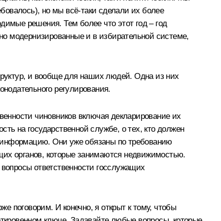
ебовалось), но мы всё‑таки сделали их более
димые решения. Тем более что этот год – год
но модернизированные и в избирательной системе,
труктур, и вообще для наших людей. Одна из них
конодательного регулирования.
твенности чиновников включая декларирование их
сть на государственной службе, о тех, кто должен
ть информацию. Они уже обязаны по требованию
ющих органов, которые занимаются недвижимостью.
я вопросы ответственности госслужащих
же поговорим. И конечно, я открыт к тому, чтобы
 откровенном ключе. Задавайте любые вопросы, которые