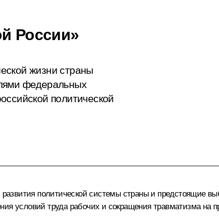
ой России»
еской жизни страны
елями федеральных
российской политической
сы развития политической системы страны и предстоящие вы
ния условий труда рабочих и сокращения травматизма на п