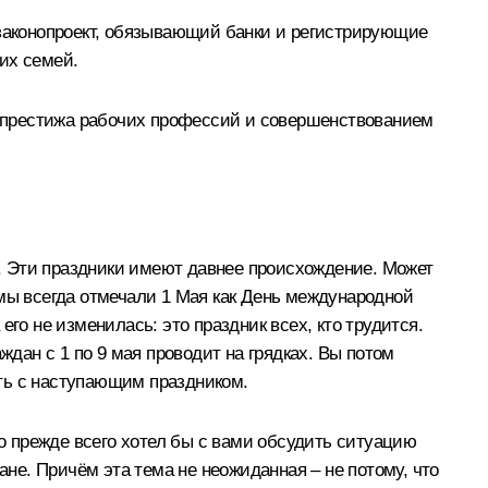
 законопроект, обязывающий банки и регистрирующие
их семей.
 престижа рабочих профессий и совершенствованием
. Эти праздники имеют давнее происхождение. Может
о мы всегда отмечали 1 Мая как День международной
го не изменилась: это праздник всех, кто трудится.
ждан с 1 по 9 мая проводит на грядках. Вы потом
ить с наступающим праздником.
но прежде всего хотел бы с вами обсудить ситуацию
е. Причём эта тема не неожиданная – не потому, что