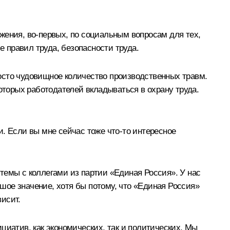
жения, во‑первых, по социальным вопросам для тех,
е правил труда, безопасности труда.
просто чудовищное количество производственных травм.
оторых работодателей вкладываться в охрану труда.
. Если вы мне сейчас тоже что‑то интересное
е темы с коллегами из партии «Единая Россия». У нас
ьшое значение, хотя бы потому, что «Единая Россия»
висит.
циатив, как экономических, так и политических. Мы