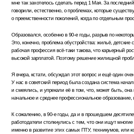
мне так захотелось сделать перед 1 Мая. За последни
говорили, естественно, о проблемах, которые существ
о преемственности поколений, когда по отдельным пр
Образовался, особенно в 90-е годы, разрыв по некото
Это, конечно, проблема обустройства: жильё, детские 
рабочая профессия всё‑таки такова, что карьерный рос
высокой зарплатой. Поэтому решение жилищной проб
Я вчера, кстати, обсуждал этот вопрос и ещё один оче
У нас в советский период была создана система начал
и смеялись, и упрекали её в том, что, может быть, он
начальное и среднее профессиональное образование, 
К сожалению, в 90-е годы, да и в прошедшем десятиле
работодатели столкнулись с тем, что они ищут многие
именно в развитие этих самых ПТУ, техникумов, или к