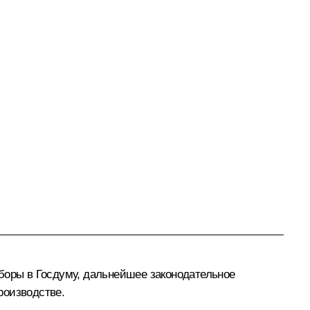
боры в Госдуму, дальнейшее законодательное
роизводстве.