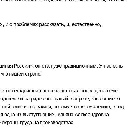
, и о проблемах рассказать, и, естественно,
Единая Россия», он стал уже традиционным. У нас есть
м в нашей стране.
 что сегодняшняя встреча, которая посвящена теме
 поднимали на ряде совещаний в апреле, касающиеся
ий, они очень важны, потому что, к сожалению, в год
одня одна из выступающих, Ульяна Александровна
 охраны труда на производствах.