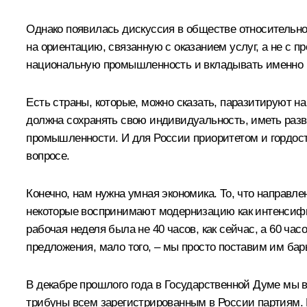
Однако появилась дискуссия в обществе относительно 
на ориентацию, связанную с оказанием услуг, а не с 
национальную промышленность и вкладывать именно в 
Есть страны, которые, можно сказать, паразитируют н
должна сохранять свою индивидуальность, иметь раз
промышленности. И для России приоритетом и гордость
вопросе.
Конечно, нам нужна умная экономика. То, что направле
некоторые воспринимают модернизацию как интенсифик
рабочая неделя была не 40 часов, как сейчас, а 60 ча
предложения, мало того, – мы просто поставим им бар
В декабре прошлого года в Государственной Думе мы
трибуны всем зарегистрированным в России партиям. 