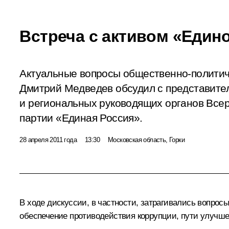
Встреча с активом «Един
Актуальные вопросы общественно-политич
Дмитрий Медведев обсудил с представит
и региональных руководящих органов Все
партии «Единая Россия».
28 апреля 2011 года
13:30
Московская область, Горки
В ходе дискуссии, в частности, затрагивались вопро
обеспечение противодействия коррупции, пути улучше