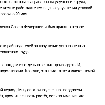
роектов, которые направлены на улучшение труда,
выделяемые работодателем в целях улучшения условий
ировочно 20 мая.
членов Совета Федерации и был принят в первом
ости работодателей за нарушение установленных
зопасного труда.
на каждом из отдельно взятых производств. И,
нормативами. Конечно, эта тема также является темой
ый период. Мы достаточно успешно преодолели
тёт, промышленность растёт, есть понимание, что