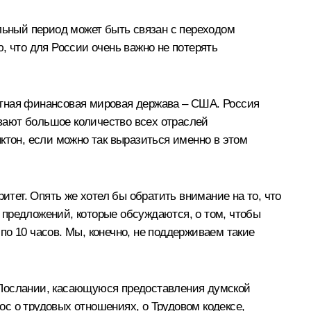
альный период может быть связан с переходом
, что для России очень важно не потерять
вестная финансовая мировая держава – США. Россия
вают большое количество всех отраслей
ктон, если можно так выразиться именно в этом
итет. Опять же хотел бы обратить внимание на то, что
 предложений, которые обсуждаются, о том, чтобы
 по 10 часов. Мы, конечно, не поддерживаем такие
 Послании, касающуюся предоставления думской
с о трудовых отношениях, о Трудовом кодексе,