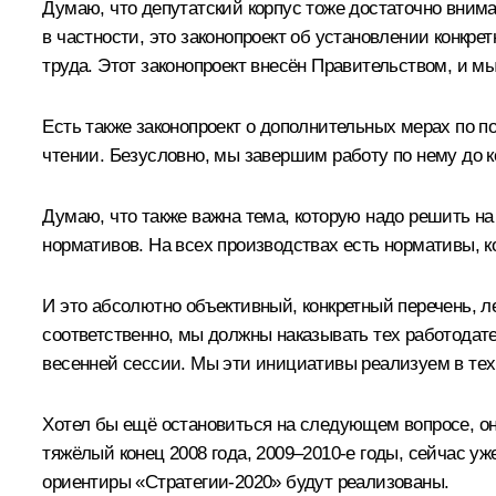
Думаю, что депутатский корпус тоже достаточно внимат
в частности, это законопроект об установлении конкр
труда. Этот законопроект внесён Правительством, и мы
Есть также законопроект о дополнительных мерах по 
чтении. Безусловно, мы завершим работу по нему до к
Думаю, что также важна тема, которую надо решить н
нормативов. На всех производствах есть нормативы, 
И это абсолютно объективный, конкретный перечень, л
соответственно, мы должны наказывать тех работодате
весенней сессии. Мы эти инициативы реализуем в тех
Хотел бы ещё остановиться на следующем вопросе, он
тяжёлый конец 2008 года, 2009–2010-е годы, сейчас уж
ориентиры «Стратегии-2020» будут реализованы.