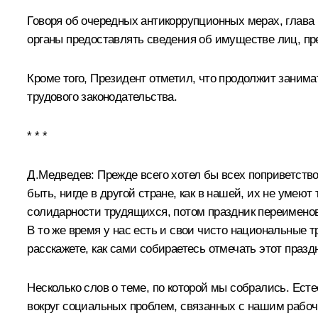
Говоря об очередных антикоррупционных мерах, глава
органы предоставлять сведения об имуществе лиц, пр
Кроме того, Президент отметил, что продолжит зани
трудового законодательства.
* * *
Д.Медведев:
Прежде всего хотел бы всех поприветств
быть, нигде в другой стране, как в нашей, их не умею
солидарности трудящихся, потом праздник переименовал
В то же время у нас есть и свои чисто национальные т
расскажете, как сами собираетесь отмечать этот празд
Несколько слов о теме, по которой мы собрались. Ест
вокруг социальных проблем, связанных с нашим рабоч