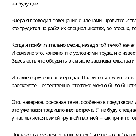
на будущее.
Вчера я проводил совещание с членами Правительства
кто трудится на рабочих специальностях, во‑вторых, п
Когда я приблизительно месяц назад этой темой начал
И связано это, конечно, и с условиями труда, и с из
Здесь есть что обсудить в смысле законодательства и
И такие поручения я вчера дал Правительству и соотв
расскажете – естественно, это тоже можно было бы от
Это, наверное, основная тема, особенно в преддверии 
это уже такая традиционная встреча. Я не буду специа
у нас является самой крупной партией – как принято г
Пользуясь случаем, кстати, хотел бы ещё раз поблаго