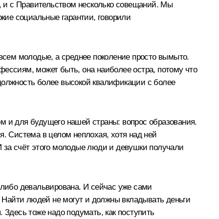
х, и с Правительством несколько совещаний. Мы
окие социальные гарантии, говорили
овсем молодые, а среднее поколение просто вымыто.
офессиям, может быть, она наиболее остра, потому что
а должность более высокой квалификации с более
лом и для будущего нашей страны: вопрос образования.
я. Система в целом неплохая, хотя над ней
. И за счёт этого молодые люди и девушки получали
 либо девальвирована. И сейчас уже сами
м. Найти людей не могут и должны вкладывать деньги
 Здесь тоже надо подумать, как поступить