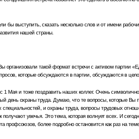
ли бы выступить, сказать несколько слов и от имени рабочих
развития нашей страны.
 Вы организовали такой формат встречи с активом партии «
просов, которые обсуждаются в партии, обсуждаются в цело
 1 Мая и тоже поздравить наших коллег. Очень символично,
ый день охраны труда. Думаю, что те вопросы, которые Вы
 специальностей, и охраны труда, вопросы трудовых отношен
к получают увечья. Это тема, которая волнует всех. И сег
та профсоюзов, более подробно остановится как раз на теме