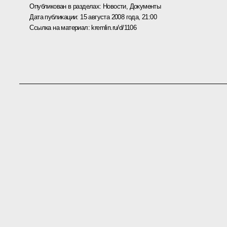
Опубликован в разделах:
Новости
,
Документы
Дата публикации:
15 августа 2008 года, 21:00
Ссылка на материал:
kremlin.ru/d/1106