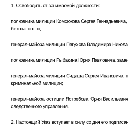
1. Освободить от занимаемой должности:
полковника милиции Комсюкова Сергея Геннадьевича, 
безопасности;
генерал-майора милиции Петухова Владимира Николаев
полковника милиции Рыбакина Юрия Павловича, замест
генерал-майора милиции Сидаша Сергея Ивановича, пе
криминальной милиции;
генерал-майора юстиции Ястребова Юрия Васильевича,
следственного управления.
2. Настоящий Указ вступает в силу со дня его подписа