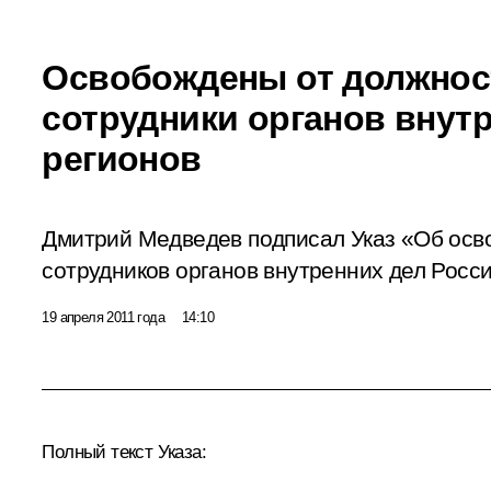
Освобождены от должнос
сотрудники органов внут
регионов
Дмитрий Медведев подписал Указ «Об осв
сотрудников органов внутренних дел Росс
19 апреля 2011 года
14:10
Полный текст Указа: