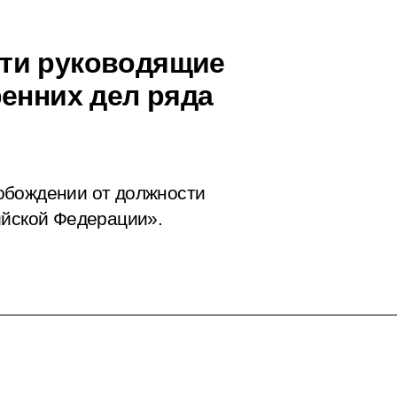
ти руководящие
ренних дел ряда
обождении от должности
ийской Федерации».