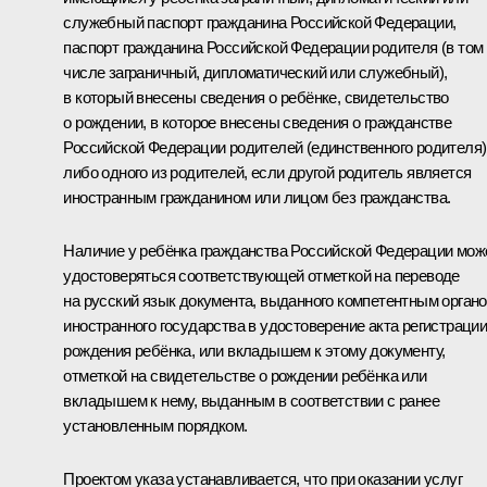
служебный паспорт гражданина Российской Федерации,
паспорт гражданина Российской Федерации родителя (в том
числе заграничный, дипломатический или служебный),
в который внесены сведения о ребёнке, свидетельство
о рождении, в которое внесены сведения о гражданстве
Российской Федерации родителей (единственного родителя)
либо одного из родителей, если другой родитель является
иностранным гражданином или лицом без гражданства.
Наличие у ребёнка гражданства Российской Федерации мож
удостоверяться соответствующей отметкой на переводе
на русский язык документа, выданного компетентным орган
иностранного государства в удостоверение акта регистраци
рождения ребёнка, или вкладышем к этому документу,
отметкой на свидетельстве о рождении ребёнка или
вкладышем к нему, выданным в соответствии с ранее
установленным порядком.
Проектом указа устанавливается, что при оказании услуг