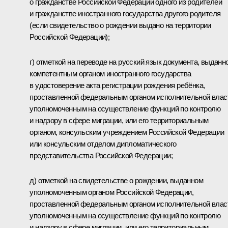
о гражданстве Российской Федерации одного из родителей
и гражданстве иностранного государства другого родителя
(если свидетельство о рождении выдано на территории
Российской Федерации);
г) отметкой на переводе на русский язык документа, выданн
компетентным органом иностранного государства
в удостоверение акта регистрации рождения ребёнка,
проставленной федеральным органом исполнительной влас
уполномоченным на осуществление функций по контролю
и надзору в сфере миграции, или его территориальным
органом, консульским учреждением Российской Федерации
или консульским отделом дипломатического
представительства Российской Федерации;
д) отметкой на свидетельстве о рождении, выданном
уполномоченным органом Российской Федерации,
проставленной федеральным органом исполнительной влас
уполномоченным на осуществление функций по контролю
и надзору в сфере миграции, или его территориальным