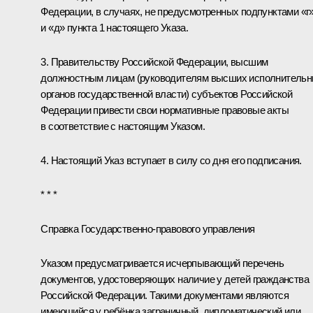
Федерации, в случаях, не предусмотренных подпунктами «г
и «д» пункта 1 настоящего Указа.
3. Правительству Российской Федерации, высшим
должностным лицам (руководителям высших исполнитель
органов государственной власти) субъектов Российской
Федерации привести свои нормативные правовые акты
в соответствие с настоящим Указом.
4. Настоящий Указ вступает в силу со дня его подписания.
* * *
Справка Государственно-правового управления
Указом предусматривается исчерпывающий перечень
документов, удостоверяющих наличие у детей гражданства
Российской Федерации. Такими документами являются
имеющийся у ребёнка заграничный, дипломатический или