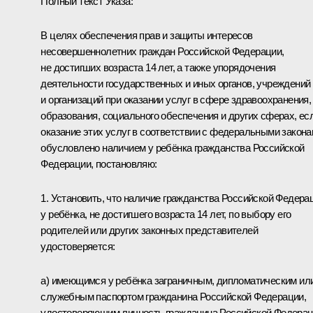
Полный текст Указа:
В целях обеспечения прав и защиты интересов
несовершеннолетних граждан Российской Федерации,
не достигших возраста 14 лет, а также упорядочения
деятельности государственных и иных органов, учреждений
и организаций при оказании услуг в сфере здравоохранения,
образования, социального обеспечения и других сферах, ес
оказание этих услуг в соответствии с федеральными закон
обусловлено наличием у ребёнка гражданства Российской
Федерации, постановляю:
1. Установить, что наличие гражданства Российской Федера
у ребёнка, не достигшего возраста 14 лет, по выбору его
родителей или других законных представителей
удостоверяется:
а) имеющимся у ребёнка заграничным, дипломатическим ил
служебным паспортом гражданина Российской Федерации,
удостоверяющим личность гражданина Российской Федера