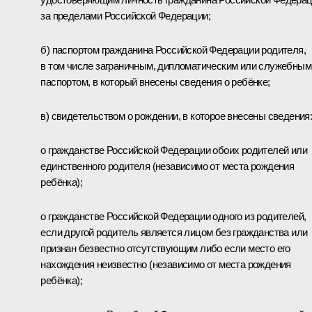
за пределами Российской Федерации;
б) паспортом гражданина Российской Федерации родителя,
в том числе заграничным, дипломатическим или служебным
паспортом, в который внесены сведения о ребёнке;
в) свидетельством о рождении, в которое внесены сведения
о гражданстве Российской Федерации обоих родителей или
единственного родителя (независимо от места рождения
ребёнка);
о гражданстве Российской Федерации одного из родителей,
если другой родитель является лицом без гражданства или
признан безвестно отсутствующим либо если место его
нахождения неизвестно (независимо от места рождения
ребёнка);