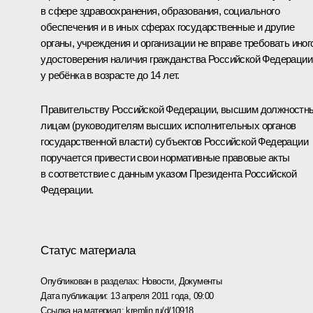
в сфере здравоохранения, образования, социального
обеспечения и в иных сферах государственные и другие
органы, учреждения и организации не вправе требовать иног
удостоверения наличия гражданства Российской Федерации
у ребёнка в возрасте до 14 лет.
Правительству Российской Федерации, высшим должностн
лицам (руководителям высших исполнительных органов
государственной власти) субъектов Российской Федерации
поручается привести свои нормативные правовые акты
в соответствие с данным указом Президента Российской
Федерации.
Статус материала
Опубликован в разделах:
Новости
,
Документы
Дата публикации:
13 апреля 2011 года, 09:00
Ссылка на материал:
kremlin.ru/d/10918