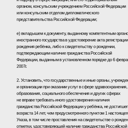
органом, консульским учреждением Российской Федерации
или консульским отделом дипломатического
представительства Российской Федерации;
е) вкладышем к документу, выданному компетентным орган
иностранного государства в удостоверение акта регистраци
рождения ребёнка, либо к свидетельству о рождении,
подтверждающим наличие гражданства Российской
Федерации, выданным в установленном порядке до 6 февр
2007г.
2. Установить, что государственные и иные органы, учрежде
и организации при оказании услуг в сфере здравоохранения,
образования, социального обеспечения и других сферах
не вправе требовать иного удостоверения наличия
гражданства Российской Федерации у ребёнка, не достигшег
возраста 14 лет, чем предусмотренного пунктом 1 настоящег
Указа, в том числе проставления на свидетельстве о рожде
отметки, удостоверяющей наличие гражданства Российской