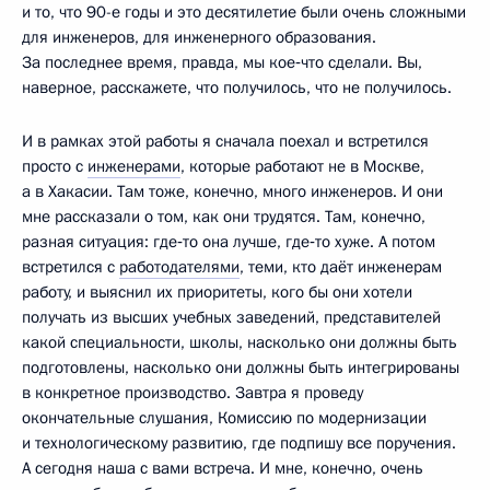
и то, что 90-е годы и это десятилетие были очень сложными
для инженеров, для инженерного образования.
За последнее время, правда, мы кое‑что сделали. Вы,
наверное, расскажете, что получилось, что не получилось.
И в рамках этой работы я сначала поехал и встретился
просто с
инженерами
, которые работают не в Москве,
а в Хакасии. Там тоже, конечно, много инженеров. И они
мне рассказали о том, как они трудятся. Там, конечно,
разная ситуация: где‑то она лучше, где‑то хуже. А потом
встретился с
работодателями
, теми, кто даёт инженерам
работу, и выяснил их приоритеты, кого бы они хотели
получать из высших учебных заведений, представителей
какой специальности, школы, насколько они должны быть
подготовлены, насколько они должны быть интегрированы
в конкретное производство. Завтра я проведу
окончательные слушания, Комиссию по модернизации
и технологическому развитию, где подпишу все поручения.
А сегодня наша с вами встреча. И мне, конечно, очень