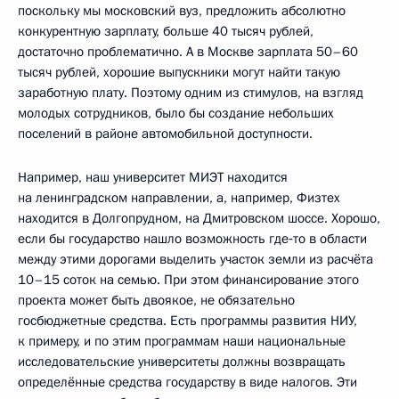
поскольку мы московский вуз, предложить абсолютно
конкурентную зарплату, больше 40 тысяч рублей,
достаточно проблематично. А в Москве зарплата 50–60
тысяч рублей, хорошие выпускники могут найти такую
заработную плату. Поэтому одним из стимулов, на взгляд
молодых сотрудников, было бы создание небольших
поселений в районе автомобильной доступности.
Например, наш университет МИЭТ находится
на ленинградском направлении, а, например, Физтех
находится в Долгопрудном, на Дмитровском шоссе. Хорошо,
если бы государство нашло возможность где‑то в области
между этими дорогами выделить участок земли из расчёта
10–15 соток на семью. При этом финансирование этого
проекта может быть двоякое, не обязательно
госбюджетные средства. Есть программы развития НИУ,
к примеру, и по этим программам наши национальные
исследовательские университеты должны возвращать
определённые средства государству в виде налогов. Эти