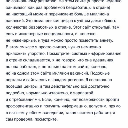
по социальному развитию. На этом сайте (я просто недавно
занимался как раз проблемой безработицы в стране)
на настоящий момент перечислено больше миллиона
вакансий. Это немаленькая цифра с учётом даже общего
количества безработных в стране. Этот сайт открытый, там
есть и инженерные специальности, и, конечно,
не инженерные, и туда можно просто поместить анкету.
В этом смысле я просто считаю, нужно немножко
приложить упорство. Посмотрите, система информирования
в стране складывается, я не говорю, что она идеальная,
но она работает, и не только на этом сайте, конечно,
но на одном этом сайте миллион вакансий. Подобные
порталы и сайты есть в каждом регионе. Я специально
посещал центры, и там действительно всё достаточно
подробно, нормально изложено, с зарплатой
и с требованиями. Если, конечно, нет возможности пройти
профориентацию и получить информацию, допустим, прямо
в высшем учебном заведении, такая система работает, я
сам проверял, посмотрите.