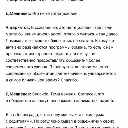
Д.Медведев:
Это не те тогда условия.
А.Бархатов:
К сожалению, это не те условия, где люди
могли бы заниматься наукой, отлично учиться и так далее.
Помимо этого, мест в общежитиях не хватает. К тому же
активно развиваются программы обмена, то есть к нам
приезжают иностранные студенты, и им нужно
соответственно предоставлять общежития более
современного уровня. Планируется ли строительство
современных общежитий для технических университетов
в самое ближайшее время? Спасибо.
Д.Медведев:
Спасибо. Тема важная. Согласен, что
в общежитии зачастую невозможно заниматься наукой.
Я из Ленинграда, и так получилось, что я жил дома
с родителями. Но регулярно бывал в общежитии у своих
товарищей – не для слабонервных. То есть мы хорошо там