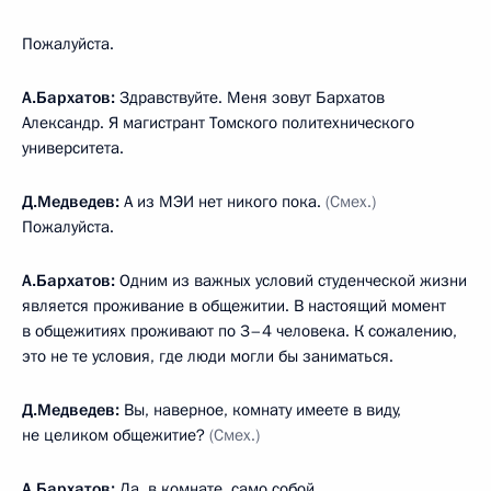
Пожалуйста.
А.Бархатов:
Здравствуйте. Меня зовут Бархатов
Александр. Я магистрант Томского политехнического
университета.
Д.Медведев:
А из МЭИ нет никого пока.
(Смех.)
Пожалуйста.
А.Бархатов:
Одним из важных условий студенческой жизни
является проживание в общежитии. В настоящий момент
в общежитиях проживают по 3–4 человека. К сожалению,
это не те условия, где люди могли бы заниматься.
Д.Медведев:
Вы, наверное, комнату имеете в виду,
не целиком общежитие?
(Смех.)
А.Бархатов:
Да, в комнате, само собой.