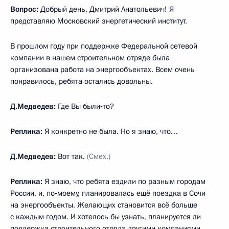
Вопрос:
Добрый день, Дмитрий Анатольевич! Я
представляю Московский энергетический институт.
В прошлом году при поддержке Федеральной сетевой
компании в нашем строительном отряде была
организована работа на энергообъектах. Всем очень
понравилось, ребята остались довольны.
Д.Медведев:
Где Вы были‑то?
Реплика:
Я конкретно не была. Но я знаю, что…
Д.Медведев:
Вот так.
(Смех.)
Реплика:
Я знаю, что ребята ездили по разным городам
России, и, по‑моему, планировалась ещё поездка в Сочи
на энергообъекты. Желающих становится всё больше
с каждым годом. И хотелось бы узнать, планируется ли
поддержка строительного отряда другими компаниями,