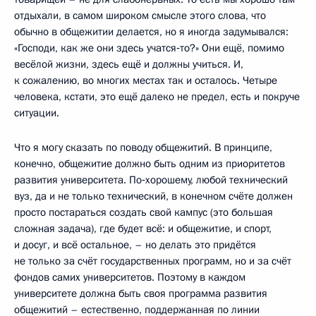
отдыхали, в самом широком смысле этого слова, что
обычно в общежитии делается, но я иногда задумывался:
«Господи, как же они здесь учатся‑то?» Они ещё, помимо
весёлой жизни, здесь ещё и должны учиться. И,
к сожалению, во многих местах так и осталось. Четыре
человека, кстати, это ещё далеко не предел, есть и покруче
ситуации.
Что я могу сказать по поводу общежитий. В принципе,
конечно, общежитие должно быть одним из приоритетов
развития университета. По‑хорошему, любой технический
вуз, да и не только технический, в конечном счёте должен
просто постараться создать свой кампус (это большая
сложная задача), где будет всё: и общежитие, и спорт,
и досуг, и всё остальное, – но делать это придётся
не только за счёт государственных программ, но и за счёт
фондов самих университетов. Поэтому в каждом
университете должна быть своя программа развития
общежитий – естественно, поддержанная по линии