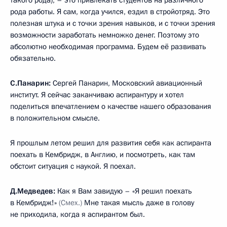
рода работы. Я сам, когда учился, ездил в стройотряд. Это
полезная штука и с точки зрения навыков, и с точки зрения
возможности заработать немножко денег. Поэтому это
абсолютно необходимая программа. Будем её развивать
обязательно.
С.Панарин:
Сергей Панарин, Московский авиационный
институт. Я сейчас заканчиваю аспирантуру и хотел
поделиться впечатлением о качестве нашего образования
в положительном смысле.
Я прошлым летом решил для развития себя как аспиранта
поехать в Кембридж, в Англию, и посмотреть, как там
обстоит ситуация с наукой. Я поехал.
Д.Медведев:
Как я Вам завидую – «Я решил поехать
в Кембридж!»
(Смех.)
Мне такая мысль даже в голову
не приходила, когда я аспирантом был.