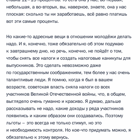
небольшая, а во‑вторых, вы, наверное, знаете, она у нас
плоская: сколько ты ни заработаешь, всё равно платишь
вот эти самые проценты.
Но какие‑то адресные вещи в отношении молодёжи делать
надо. И я, конечно, тоже обязательно об этом подумаю
к завтрашнему дню, но речь, конечно, не пойдёт о том,
чтобы снять все налоги и создать налоговые каникулы для
выпускников. Это сделать невозможно даже
по государственным соображениям, тем более у нас очень
талантливые люди. Я помню, когда я был в вашем
возрасте, советская власть сняла налоги со всех
участников Великой Отечественной войны, что, в общем,
выглядело очень гуманно и красиво. Я думаю, дальше
рассказывать не надо, какие доходы у ряда участников
появились и каким образом они создавались. Поэтому
льготы – это всегда не только стимул, но это
и необходимость контроля. Но кое‑что придумать можно, я
обязательно к этому вернусь.