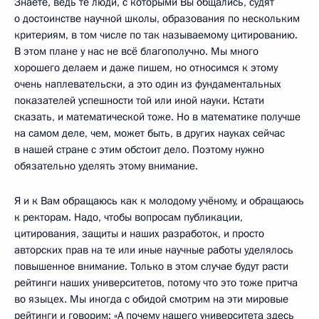
Знаете, ведь те люди, с которыми Вы общались, судят
о достоинстве научной школы, образования по нескольким
критериям, в том числе по так называемому цитированию.
В этом плане у нас не всё благополучно. Мы много
хорошего делаем и даже пишем, но относимся к этому
очень наплевательски, а это один из фундаментальных
показателей успешности той или иной науки. Кстати
сказать, и математической тоже. Но в математике получше
на самом деле, чем, может быть, в других науках сейчас
в нашей стране с этим обстоит дело. Поэтому нужно
обязательно уделять этому внимание.
Я и к Вам обращаюсь как к молодому учёному, и обращаюсь
к ректорам. Надо, чтобы вопросам публикации,
цитирования, защиты и наших разработок, и просто
авторских прав на те или иные научные работы уделялось
повышенное внимание. Только в этом случае будут расти
рейтинги наших университетов, потому что это тоже притча
во языцех. Мы иногда с обидой смотрим на эти мировые
рейтинги и говорим: «А почему нашего университета здесь