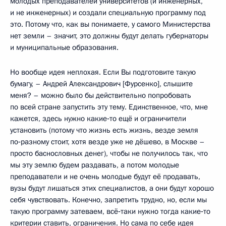
молодых преподавателей университетов (и инженерных,
и не инженерных) и создали специальную программу под
это. Потому что, как вы понимаете, у самого Министерства
нет земли – значит, это должны будут делать губернаторы
и муниципальные образования.
Но вообще идея неплохая. Если Вы подготовите такую
бумагу, – Андрей Александрович [Фурсенко], слышите
меня? – можно было бы действительно попробовать
по всей стране запустить эту тему. Единственное, что, мне
кажется, здесь нужно какие‑то ещё и ограничители
установить (потому что жизнь есть жизнь, везде земля
по‑разному стоит, хотя везде уже не дёшево, в Москве –
просто баснословных денег), чтобы не получилось так, что
мы эту землю будем раздавать, а потом молодые
преподаватели и не очень молодые будут её продавать,
вузы будут лишаться этих специалистов, а они будут хорошо
себя чувствовать. Конечно, запретить трудно, но, если мы
такую программу затеваем, всё‑таки нужно тогда какие‑то
критерии ставить, ограничения. Но сама по себе идея