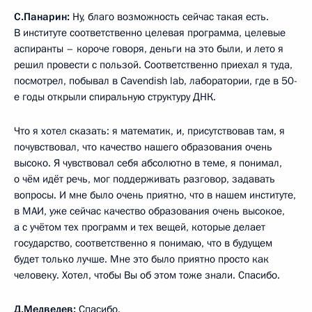
С.Панарин:
Ну, благо возможность сейчас такая есть.
В институте соответственно целевая программа, целевые
аспиранты – короче говоря, деньги на это были, и лето я
решил провести с пользой. Соответственно приехал я туда,
посмотрел, побывал в Cavendish lab, лаборатории, где в 50-
е годы открыли спиральную структуру ДНК.
Что я хотел сказать: я математик, и, присутствовав там, я
почувствовал, что качество нашего образования очень
высоко. Я чувствовал себя абсолютно в теме, я понимал,
о чём идёт речь, мог поддерживать разговор, задавать
вопросы. И мне было очень приятно, что в нашем институте,
в МАИ, уже сейчас качество образования очень высокое,
а с учётом тех программ и тех вещей, которые делает
государство, соответственно я понимаю, что в будущем
будет только лучше. Мне это было приятно просто как
человеку. Хотел, чтобы Вы об этом тоже знали. Спасибо.
Д.Медведев:
Спасибо.