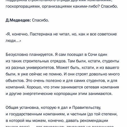
госкорпорациями, организациями какими‑либо? Спасибо.
Д.Медведев:
Спасибо.
«Я, конечно, Пастернака не читал, но, как и все советские
люди…»
Безусловно планируется. Я сам посещал в Сочи один
из таких строительных отрядов. Там были, кстати, студенты
из разных университетов. Может быть, кстати, и из вашего
были, я уже сейчас не помню. И они строят довольно много
объектов. Это очень полезно и для самих студентов, и для
компаний. Хорошо, что этим занимается сетевая компания
и другие энергетические корпорации этим занимаются.
Общая установка, которую я дал и Правительству,
и государственным компаниям, и частным (до той степени,
в которой мы можем, конечно, давать рекомендации
такого рода), – это привлекать студентов на различного