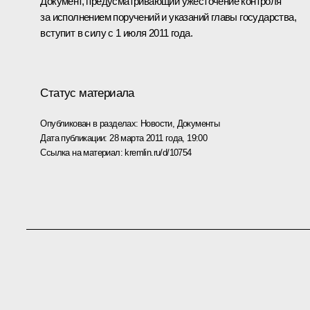
Документ, предусматривающий ужесточение контроля
за исполнением поручений и указаний главы государства,
вступит в силу с 1 июля 2011 года.
Статус материала
Опубликован в разделах:
Новости
,
Документы
Дата публикации:
28 марта 2011 года, 19:00
Ссылка на материал:
kremlin.ru/d/10754