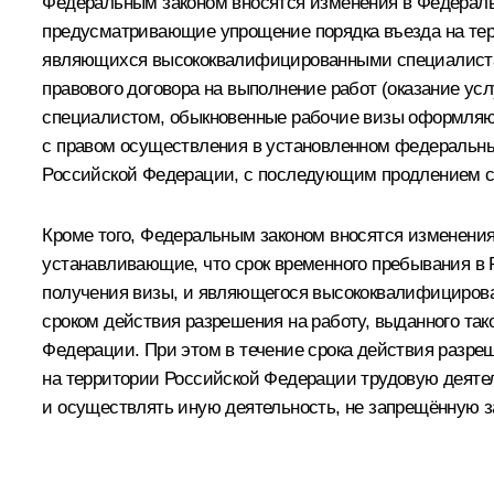
Федеральным законом вносятся изменения в Федераль
предусматривающие упрощение порядка въезда на тер
являющихся высококвалифицированными специалистами
правового договора на выполнение работ (оказание у
специалистом, обыкновенные рабочие визы оформляютс
с правом осуществления в установленном федеральным
Российской Федерации, с последующим продлением сро
Кроме того, Федеральным законом вносятся изменени
устанавливающие, что срок временного пребывания в
получения визы, и являющегося высококвалифицирова
сроком действия разрешения на работу, выданного та
Федерации. При этом в течение срока действия разре
на территории Российской Федерации трудовую деятел
и осуществлять иную деятельность, не запрещённую 