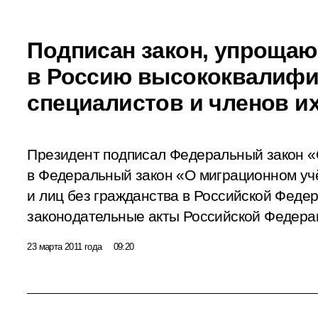
Подписан закон, упроща
в Россию высококвалиф
специалистов и членов и
Президент подписал Федеральный закон «
в Федеральный закон «О миграционном уч
и лиц без гражданства в Российской Феде
законодательные акты Российской Федера
23 марта 2011 года
09:20