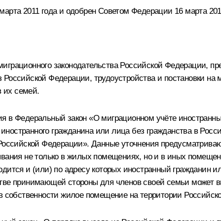
арта 2011 года и одобрен Советом Федерации 16 марта 201
играционного законодательства Российской Федерации, пре
з Российской Федерации, трудоустройства и постановки на
 их семей.
я в Федеральный закон «О миграционном учёте иностранных
иностранного гражданина или лица без гражданства в Рос
 Российской Федерации». Данные уточнения предусматриваю
ывания не только в жилых помещениях, но и в иных помещен
дится и (или) по адресу которых иностранный гражданин ил
стве принимающей стороны для членов своей семьи может 
собственности жилое помещение на территории Российск