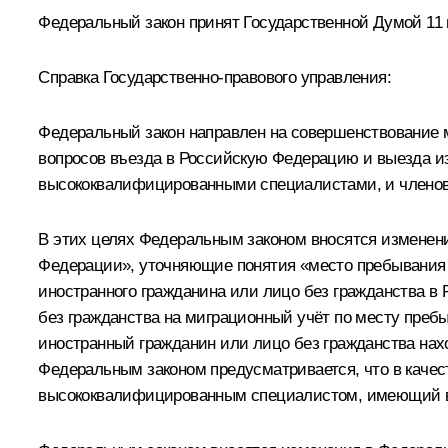
Федеральный закон принят Государственной Думой 11 м
Справка Государственно-правового управления:
Федеральный закон направлен на совершенствование м
вопросов въезда в Российскую Федерацию и выезда и
высококвалифицированными специалистами, и членов
В этих целях Федеральным законом вносятся изменени
Федерации», уточняющие понятия «место пребывания 
иностранного гражданина или лицо без гражданства в
без гражданства на миграционный учёт по месту преб
иностранный гражданин или лицо без гражданства нахо
Федеральным законом предусматривается, что в каче
высококвалифицированным специалистом, имеющий в 