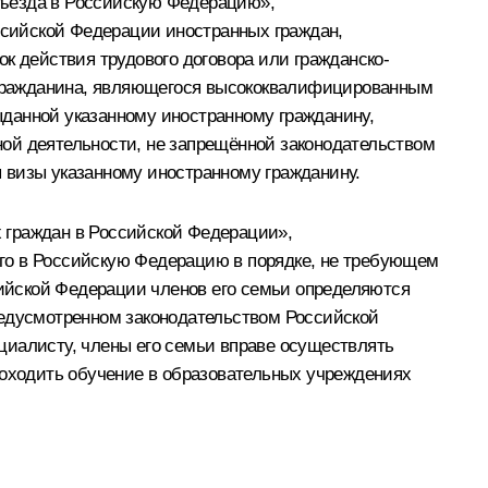
въезда в Российскую Федерацию»,
сийской Федерации иностранных граждан,
 действия трудового договора или гражданско-
о гражданина, являющегося высококвалифицированным
ыданной указанному иностранному гражданину,
ой деятельности, не запрещённой законодательством
 визы указанному иностранному гражданину.
 граждан в Российской Федерации»,
го в Российскую Федерацию в порядке, не требующем
ийской Федерации членов его семьи определяются
редусмотренном законодательством Российской
циалисту, члены его семьи вправе осуществлять
роходить обучение в образовательных учреждениях