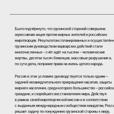
Было подчёркнуто, что грузинской стороной совершена
агрессивная акция против мирных жителей и российских
миротворцев. Результатом спланированных и осуществлён
грузинским руководством варварских действий стали
многочисленные – счёт идёт на тысячи – человеческие
жертвы, десятки тысяч беженцев, массовые разрушения и,
по сути дела, попрание права на жизнь целого народа.
Россия в этих условиях руководствуется только одним –
задачей незамедлительного прекращения насилия, защиты
мирного населения, среди которого большинство – российск
граждане, и скорейшего восстановления мира. Действуя
в рамках своей миротворческой миссии и в соответствии
с выданным международным сообществом мандатом, Росс
решает задачу по понуждению грузинской стороны к миру,