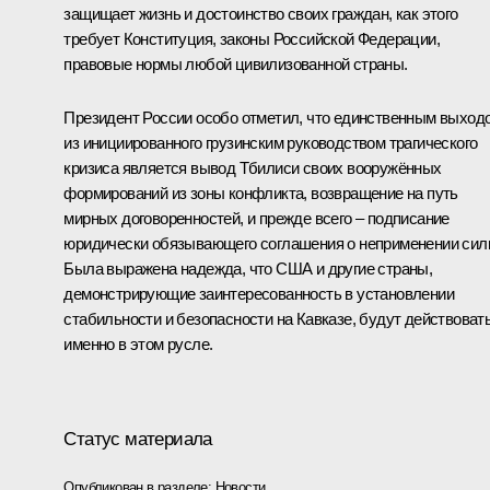
защищает жизнь и достоинство своих граждан, как этого
требует Конституция, законы Российской Федерации,
правовые нормы любой цивилизованной страны.
Президент России особо отметил, что единственным выход
из инициированного грузинским руководством трагического
кризиса является вывод Тбилиси своих вооружённых
формирований из зоны конфликта, возвращение на путь
мирных договоренностей, и прежде всего – подписание
юридически обязывающего соглашения о неприменении сил
Была выражена надежда, что США и другие страны,
демонстрирующие заинтересованность в установлении
стабильности и безопасности на Кавказе, будут действоват
именно в этом русле.
Статус материала
Опубликован в разделе:
Новости