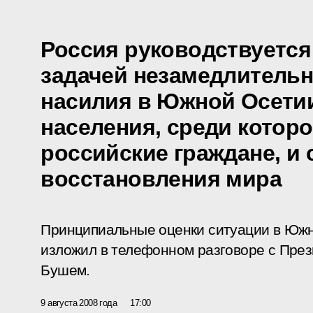
Россия руководствуется
задачей незамедлитель
насилия в Южной Осети
населения, среди котор
российские граждане, и
восстановления мира
Принципиальные оценки ситуации в Юж
изложил в телефонном разговоре с Пр
Бушем.
9 августа 2008 года
17:00