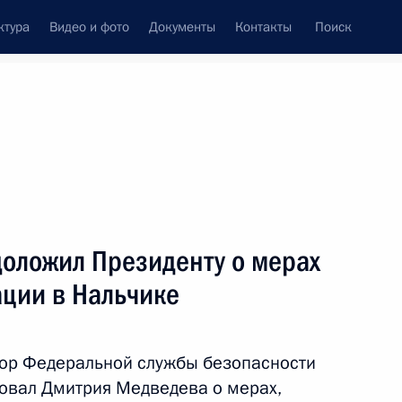
ктура
Видео и фото
Документы
Контакты
Поиск
венный Совет
Совет Безопасности
Комиссии и советы
леграммы
Сведения о Президенте
февраль, 2011
ть следующие материалы
доложил Президенту о мерах
ации в Нальчике
е
итогам заседания президиума
тор Федеральной службы безопасности
овал Дмитрия Медведева о мерах,